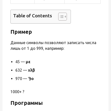
Table of Contents
Пример
Данные символы позволяют записать числа
лишь от 1 до 999, например:
45 —
με
632 —
χλβ
970 —
Ϡο
1000+ ?
Программы