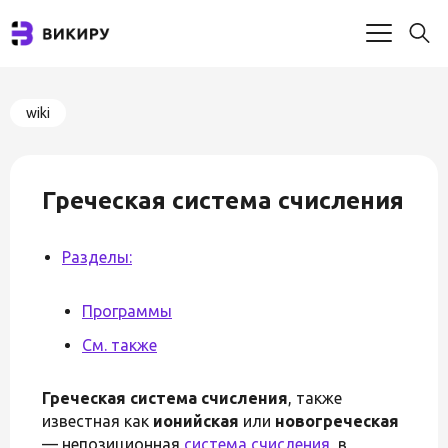
wiki
Греческая система счисления
Разделы:
Программы
См. также
Греческая система счисления
, также
известная как
ионийская
или
новогреческая
— непозиционная
система счисления
, в