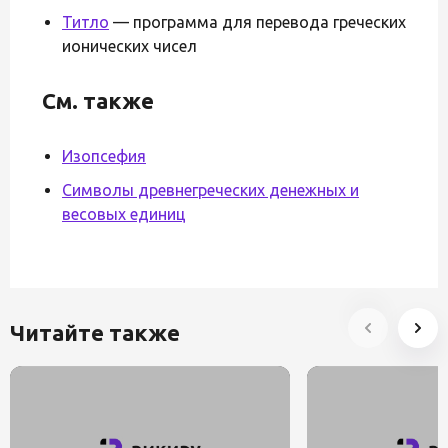
Титло
— программа для перевода греческих
ионических чисел
См. также
Изопсефия
Символы древнегреческих денежных и
весовых единиц
Читайте также