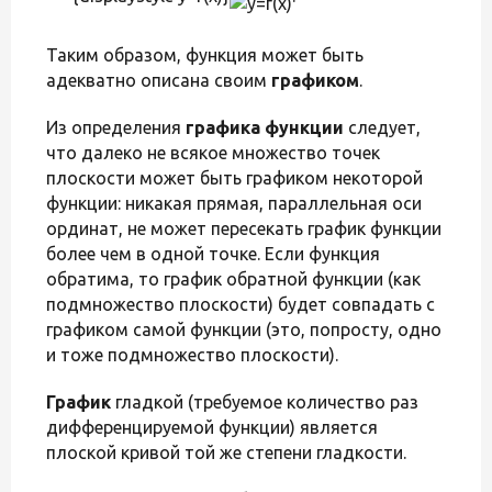
Таким образом, функция может быть
адекватно описана своим
графиком
.
Из определения
графика функции
следует,
что далеко не всякое множество точек
плоскости может быть графиком некоторой
функции: никакая прямая, параллельная оси
ординат, не может пересекать график функции
более чем в одной точке. Если функция
обратима, то график обратной функции (как
подмножество плоскости) будет совпадать с
графиком самой функции (это, попросту, одно
и тоже подмножество плоскости).
График
гладкой (требуемое количество раз
дифференцируемой функции) является
плоской кривой той же степени гладкости.