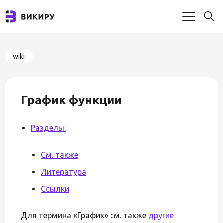
wiki
График функции
Разделы:
См. также
Литература
Ссылки
Для термина «График» см. также
другие