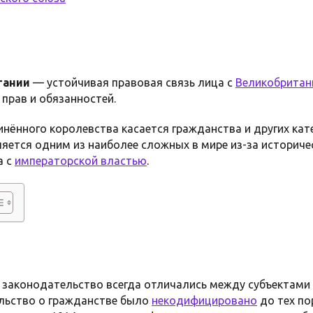
тании
— устойчивая правовая связь лица с
Великобритан
прав и обязанностей.
инённого королевства касается гражданства и других кат
яется одним из наиболее сложных в мире из-за историче
а с
императорской властью
.
 законодательство всегда отличались между субъектами
льство о гражданстве было
некодифицировано
до тех по