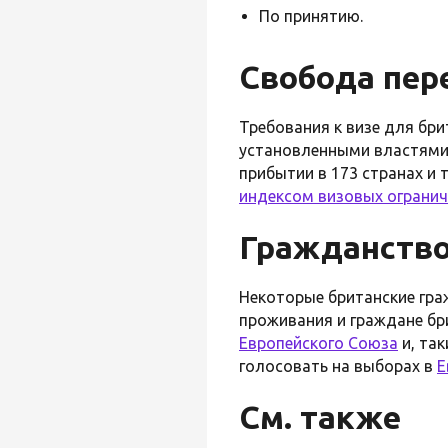
По принятию.
Свобода пер
Требования к визе для бр
установленными властями 
прибытии в 173 странах и 
индексом визовых ограни
Гражданство
Некоторые британские гра
проживания и граждане бр
Европейского Союза
и, та
голосовать на выборах в
Е
См. также