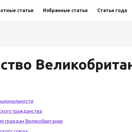
отные статьи
Избранные статьи
Статьи года
ство Великобрита
ациональности
ского гражданства
я граждан Великобритании
ского союза