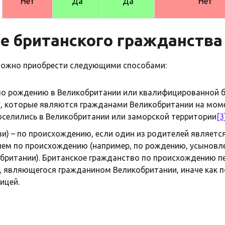
Нет
Да
Да
Нет
е британского гражданства
можно приобрести следующими способами:
 по рождению в Великобритании или квалифицированной 
, которые являются гражданами Великобритании на мом
оселились в Великобритании или заморской территории
[3
ви) – по происхождению, если один из родителей являет
чем по происхождению (например, по рождению, усыновл
обритании). Британское гражданство по происхождению п
, являющегося гражданином Великобритании, иначе как п
ицей.