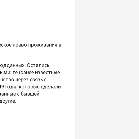
ское право проживания в
подданных. Остались
ми: те (ранее известные
нство через связь с
49 года, которые сделали
занные с бывшей
другие.