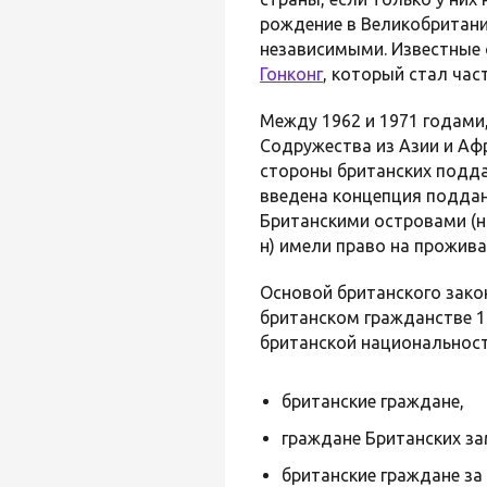
рождение в Великобритании
независимыми. Известные
Гонконг
, который стал час
Между 1962 и 1971 годами
Содружества из Азии и Аф
стороны британских подда
введена концепция поддан
Британскими островами (н
н) имели право на прожива
Основой британского зако
британском гражданстве 1
британской национальност
британские граждане,
граждане Британских за
британские граждане за 