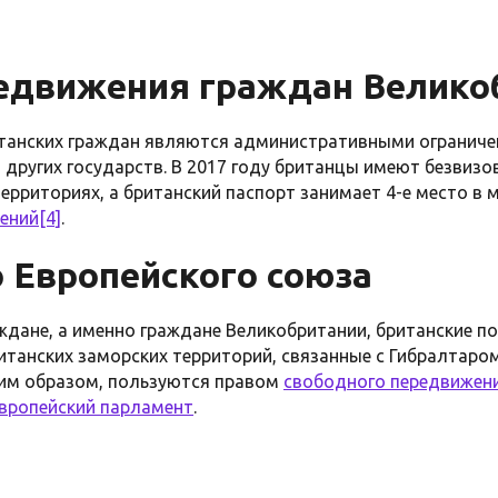
едвижения граждан Велико
итанских граждан являются административными ограниче
других государств. В 2017 году британцы имеют безвизо
территориях, а британский паспорт занимает 4-е место в 
чений
[4]
.
 Европейского союза
ждане, а именно граждане Великобритании, британские п
итанских заморских территорий, связанные с Гибралтаро
ким образом, пользуются правом
свободного передвижен
вропейский парламент
.