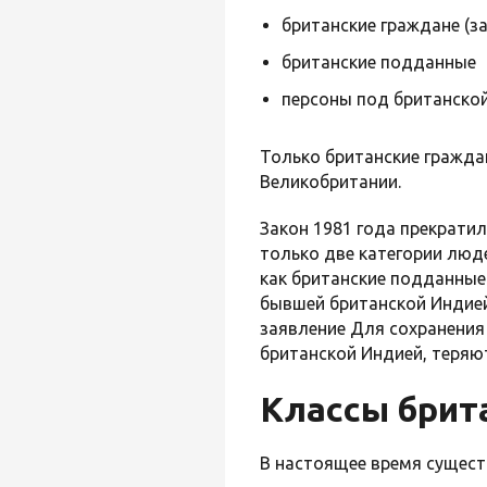
британские граждане (з
британские подданные
персоны под британской
Только британские гражда
Великобритании.
Закон 1981 года прекрати
только две категории люд
как британские подданные 
бывшей британской Индией
заявление Для сохранения
британской Индией, теряю
Классы брит
В настоящее время сущест