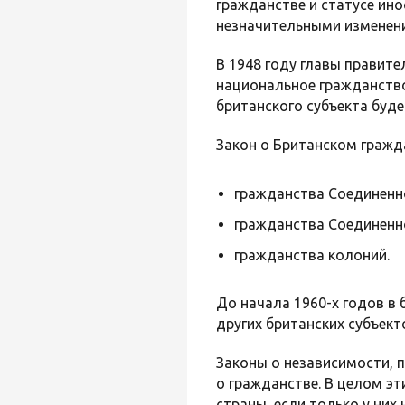
гражданстве и статусе ин
незначительными изменен
В 1948 году главы правит
национальное гражданство
британского субъекта буд
Закон о Британском гражда
гражданства Соединенно
гражданства Соединенн
гражданства колоний.
До начала 1960-х годов в
других британских субъект
Законы о независимости, 
о гражданстве. В целом эт
страны, если только у них