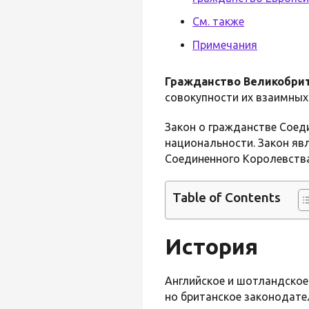
См. также
Примечания
Гражданство Великобри
совокупности их взаимных 
Закон о гражданстве Соед
национальности. Закон явл
Соединенного Королевств
Table of Contents
История
Английское и шотландское
но британское законодате