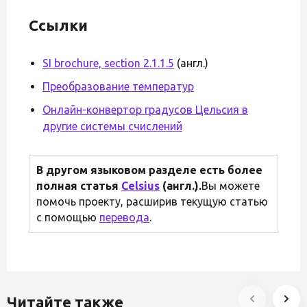
Ссылки
SI brochure, section 2.1.1.5
(англ.)
Преобразование температур
Онлайн-конвертор градусов Цельсия в
другие системы счислений
В другом языковом разделе есть более
полная статья
Celsius
(англ.).
Вы можете
помочь проекту, расширив текущую статью
с помощью
перевода
.
Читайте также