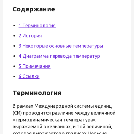
Содержание
1 Терминология
2 История
3 Некоторые основные температуры
4 Диаграмма перевода температур
5 Примечания
6 Ссылки
Терминология
В рамках Международной системы единиц
(СИ) проводится различие между величиной
«термодинамическая температура»,
выражаемой в кельвинах, и той величиной,
которая выражается в градусах Цельсия.