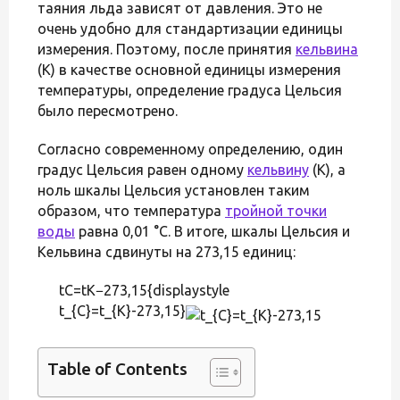
таяния льда зависят от давления. Это не
очень удобно для стандартизации единицы
измерения. Поэтому, после принятия
кельвина
(K) в качестве основной единицы измерения
температуры, определение градуса Цельсия
было пересмотрено.
Согласно современному определению, один
градус Цельсия равен одному
кельвину
(K), а
ноль шкалы Цельсия установлен таким
образом, что температура
тройной точки
воды
равна 0,01 °C. В итоге, шкалы Цельсия и
Кельвина сдвинуты на 273,15 единиц:
tC=tK−273,15{displaystyle
t_{C}=t_{K}-273,15}
Table of Contents