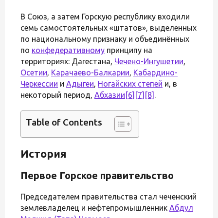
В Союз, а затем Горскую республику входили
семь самостоятельных «штатов», выделенных
по национальному признаку и объединённых
по
конфедеративному
принципу на
территориях: Дагестана,
Чечено-Ингушетии
,
Осетии
,
Карачаево-Балкарии
,
Кабардино-
Черкессии
и
Адыгеи
,
Ногайских степей
и, в
некоторый период,
Абхазии
[6]
[7]
[8]
.
Table of Contents
История
Первое Горское правительство
Председателем правительства стал чеченский
землевладелец и нефтепромышленник
Абдул