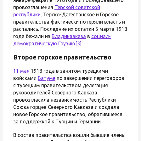
провозглашения
Терской советской
республики
, Терско-Дагестанское и Горское
правительства фактически потеряли власть и
распались. Последние их остатки 5 марта 1918
года бежали из
Владикавказа
в
социал-
демократическую Грузию
[3]
.
Второе горское правительство
11 мая
1918 года в занятом турецкими
войсками
Батуме
по завершении переговоров
с турецким правительством делегация
руководителей Северного Кавказа
провозгласила независимость Республики
Союза горцев Северного Кавказа и создала
новое Горское правительство, обратившееся
за поддержкой к Турции и Германии.
В состав правительства вошли бывшие члены