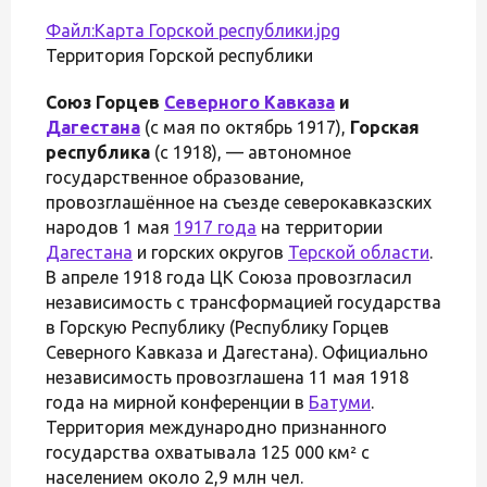
Файл:Карта Горской республики.jpg
Территория Горской республики
Союз Горцев
Северного Кавказа
и
Дагестана
(с мая по октябрь 1917),
Горская
республика
(с 1918), — автономное
государственное образование,
провозглашённое на съезде северокавказских
народов 1 мая
1917 года
на территории
Дагестана
и горских округов
Терской области
.
В апреле 1918 года ЦК Союза провозгласил
независимость с трансформацией государства
в Горскую Республику (Республику Горцев
Северного Кавказа и Дагестана). Официально
независимость провозглашена 11 мая 1918
года на мирной конференции в
Батуми
.
Территория международно признанного
государства охватывала 125 000 км² с
населением около 2,9 млн чел.