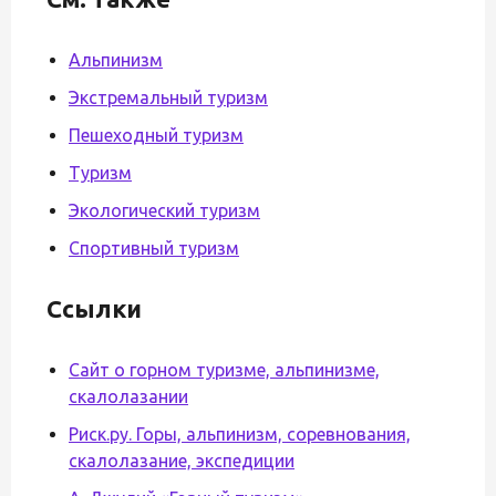
Альпинизм
Экстремальный туризм
Пешеходный туризм
Туризм
Экологический туризм
Спортивный туризм
Ссылки
Сайт о горном туризме, альпинизме,
скалолазании
Риск.ру. Горы, альпинизм, соревнования,
скалолазание, экспедиции