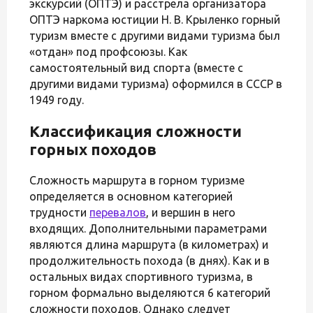
экскурсий (ОПТЭ) и расстрела организатора
ОПТЭ наркома юстиции Н. В. Крыленко горный
туризм вместе с другими видами туризма был
«отдан» под профсоюзы. Как
самостоятельный вид спорта (вместе с
другими видами туризма) оформился в СССР в
1949 году.
Классификация сложности
горных походов
Сложность маршрута в горном туризме
определяется в основном категорией
трудности
перевалов
, и вершин в него
входящих. Дополнительными параметрами
являются длина маршрута (в километрах) и
продолжительность похода (в днях). Как и в
остальных видах спортивного туризма, в
горном формально выделяются 6 категорий
сложности походов. Однако следует