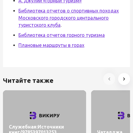
А. Джулий «Горный туризм»
Библиотека отчетов о спортивных походах
Московского городского центрального
туристского клуба
.
Библиотека отчетов горного туризма
Плановые маршруты в горах
Читайте также
Служебная:Источники
книг/9785397013253
Чаталджа