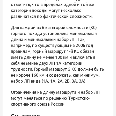
отметить, что в пределах одной и той же
категории походы могут несколько
различаться по фактической сложности.
Для каждой из 6 категорий сложности (КС)
горного похода установлена минимальная
длина и минимальный набор ЛП. Так,
например, по существующим на 2006 год
правилам, горный маршрут 1-й КС обязан
иметь длину не менее 100 км и включать в
себя не менее двух ЛП 1А категории
трудности. Горный маршрут 5 КС должен быть
не короче 160 км и содержать, как минимум,
набор ЛП вида (1А, 1А, 2А, 2Б, 3А, 3А).
Ограничения на длину маршрута и набор ЛП
могут меняться по решению Туристско-
спортивного союза России.
См. также