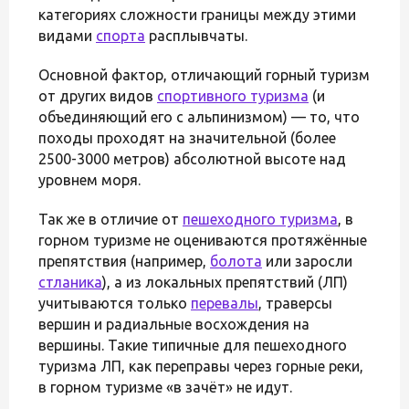
категориях сложности границы между этими
видами
спорта
расплывчаты.
Основной фактор, отличающий горный туризм
от других видов
спортивного туризма
(и
объединяющий его с альпинизмом) — то, что
походы проходят на значительной (более
2500-3000 метров) абсолютной высоте над
уровнем моря.
Так же в отличие от
пешеходного туризма
, в
горном туризме не оцениваются протяжённые
препятствия (например,
болота
или заросли
стланика
), а из локальных препятствий (ЛП)
учитываются только
перевалы
, траверсы
вершин и радиальные восхождения на
вершины. Такие типичные для пешеходного
туризма ЛП, как переправы через горные реки,
в горном туризме «в зачёт» не идут.