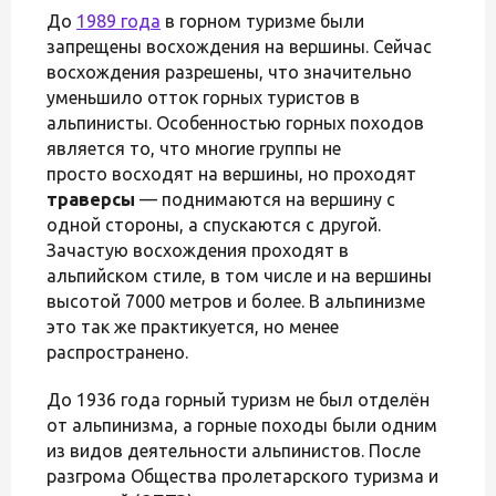
До
1989 года
в горном туризме были
запрещены восхождения на вершины. Сейчас
восхождения разрешены, что значительно
уменьшило отток горных туристов в
альпинисты. Особенностью горных походов
является то, что многие группы не
просто восходят на вершины, но проходят
траверсы
— поднимаются на вершину с
одной стороны, а спускаются с другой.
Зачастую восхождения проходят в
альпийском стиле, в том числе и на вершины
высотой 7000 метров и более. В альпинизме
это так же практикуется, но менее
распространено.
До 1936 года горный туризм не был отделён
от альпинизма, а горные походы были одним
из видов деятельности альпинистов. После
разгрома Общества пролетарского туризма и