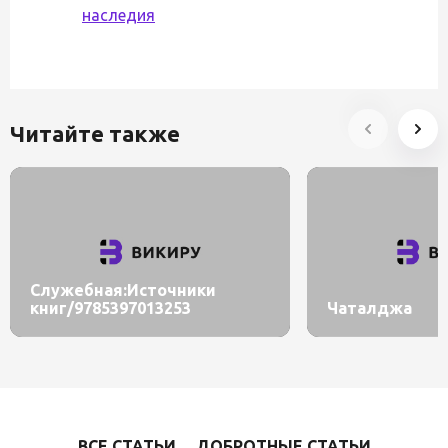
наследия
Читайте также
Служебная:Источники
книг/9785397013253
Чаталджа
ВСЕ СТАТЬИ
ДОБРОТНЫЕ СТАТЬИ