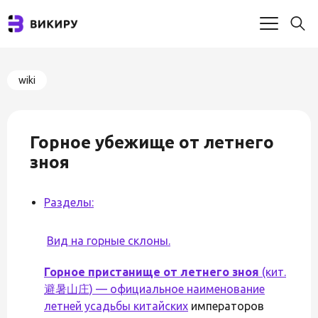
wiki
Горное убежище от летнего
зноя
Разделы:
Вид на горные склоны.
Горное пристанище от летнего зноя
(кит.
避暑山庄) — официальное наименование
летней усадьбы
китайских
императоров