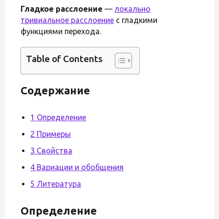
Гладкое расслоение
—
локально
тривиальное расслоение
с гладкими
функциями перехода.
Table of Contents
Содержание
1 Определение
2 Примеры
3 Свойства
4 Вариации и обобщения
5 Литература
Определение