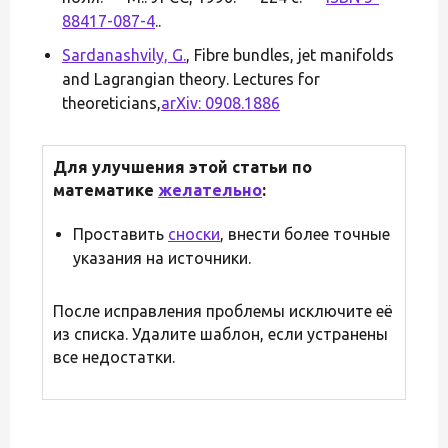
88417-087-4
..
Sardanashvily, G.
, Fibre bundles, jet manifolds
and Lagrangian theory. Lectures for
theoreticians,
arXiv: 0908.1886
Для улучшения этой статьи по
математике
желательно
:
Проставить
сноски
, внести более точные
указания на источники.
После исправления проблемы исключите её
из списка. Удалите шаблон, если устранены
все недостатки.