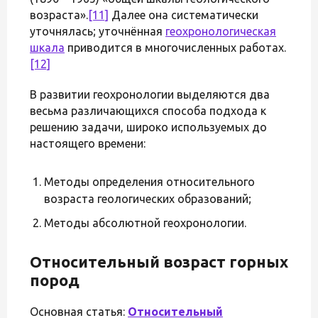
возраста».
[11]
Далее она систематически
уточнялась; уточнённая
геохронологическая
шкала
приводится в многочисленных работах.
[12]
В развитии геохронологии выделяются два
весьма различающихся способа подхода к
решению задачи, широко используемых до
настоящего времени:
Методы определения относительного
возраста геологических образований;
Методы абсолютной геохронологии.
Относительный возраст горных
пород
Основная статья:
Относительный