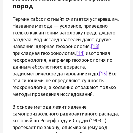
пород
Термин «абсолютный» считается устаревшим.
Название метода — условное, приведено
только как антоним заголовку предыдущего
раздела. Ряд исследователей дают другие
названия: ядерная геохронология,
[13]
прикладная геохронология,
[14]
изотопная
геохронология, например геохронология по
данным абсолютного возраста,
радиометрическое датирование и др.
[15]
Все
эти синонимы не определяют сущность
геохронологии, а косвенно отражают только
методы проведения исследований.
В основе метода лежит явление
самопроизвольного радиоактивного распада,
который по Резерфорду и Содди (1903 г.)
протекает по закону, описывающему ход