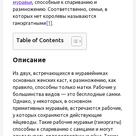
муравьи
, способные к спариванию и
размножению. Соответственно, семьи, в
которых нет королевы называются
гамэргатными
[1]
.
Table of Contents
Описание
Из двух, встречающихся в муравейниках
основных женских каст, к размножению, как
правило, способны только матки. Рабочие у
большинства видов — это бесплодные самки.
Однако, у некоторых, в основном
примитивных муравьёв, встречаются рабочие,
у которых сохраняются действующие
яйцеводы. Такие рабочие муравьи (гамэргаты)
способны к спариванию с самцами и могут
откладывать оплодотворённые яйца. Таким