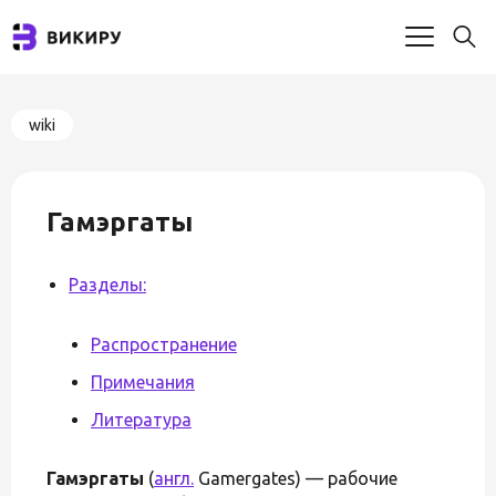
wiki
Гамэргаты
Разделы:
Распространение
Примечания
Литература
Гамэргаты
(
англ.
Gamergates) — рабочие