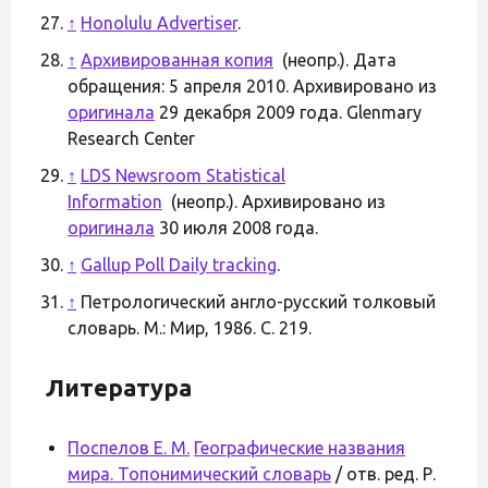
↑
Honolulu Advertiser
.
↑
Архивированная копия
(неопр.). Дата
обращения: 5 апреля 2010. Архивировано из
оригинала
29 декабря 2009 года. Glenmary
Research Center
↑
LDS Newsroom Statistical
Information
(неопр.). Архивировано из
оригинала
30 июля 2008 года.
↑
Gallup Poll Daily tracking
.
↑
Петрологический англо-русский толковый
словарь. М.: Мир, 1986. С. 219.
Литература
Поспелов Е. М.
Географические названия
мира. Топонимический словарь
/ отв. ред. Р.