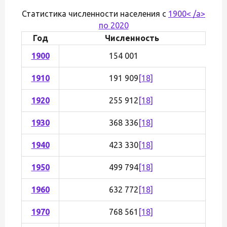
Статистика численности населения с
1900< /a>
по
2020
Год
Численность
1900
154 001
1910
191 909
[18]
1920
255 912
[18]
1930
368 336
[18]
1940
423 330
[18]
1950
499 794
[18]
1960
632 772
[18]
1970
768 561
[18]