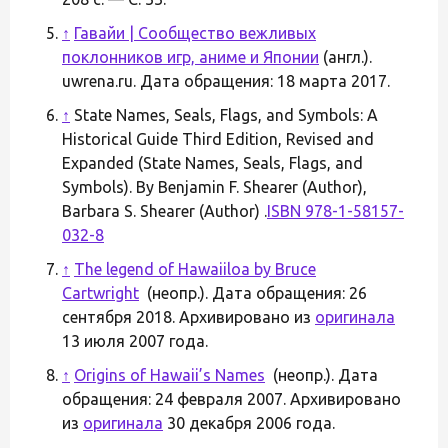
↑
Гавайи | Сообщество вежливых
поклонников игр, аниме и Японии
(англ.).
uwrena.ru. Дата обращения: 18 марта 2017.
↑
State Names, Seals, Flags, and Symbols: A
Historical Guide Third Edition, Revised and
Expanded (State Names, Seals, Flags, and
Symbols). By Benjamin F. Shearer (Author),
Barbara S. Shearer (Author) .
ISBN 978-1-58157-
032-8
↑
The legend of Hawaiiloa by Bruce
Cartwright
(неопр.). Дата обращения: 26
сентября 2018. Архивировано из
оригинала
13 июля 2007 года.
↑
Origins of Hawaii’s Names
(неопр.). Дата
обращения: 24 февраля 2007. Архивировано
из
оригинала
30 декабря 2006 года.