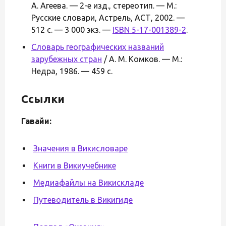
А. Агеева. — 2-е изд., стереотип. — М.:
Русские словари, Астрель, АСТ, 2002. —
512 с. — 3 000 экз. —
ISBN 5-17-001389-2
.
Словарь географических названий
зарубежных стран
/ А. М. Комков. — М.:
Недра, 1986. — 459 с.
Ссылки
Гавайи:
Значения в Викисловаре
Книги в Викиучебнике
Медиафайлы на Викискладе
Путеводитель в Викигиде