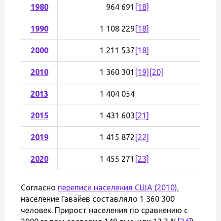
1980
964 691
[18]
1990
1 108 229
[18]
2000
1 211 537
[18]
2010
1 360 301
[19]
[20]
2013
1 404 054
2015
1 431 603
[21]
2019
1 415 872
[22]
2020
1 455 271
[23]
Согласно
переписи населения США (2010)
,
население Гавайев составляло 1 360 300
человек. Прирост населения по сравнению с