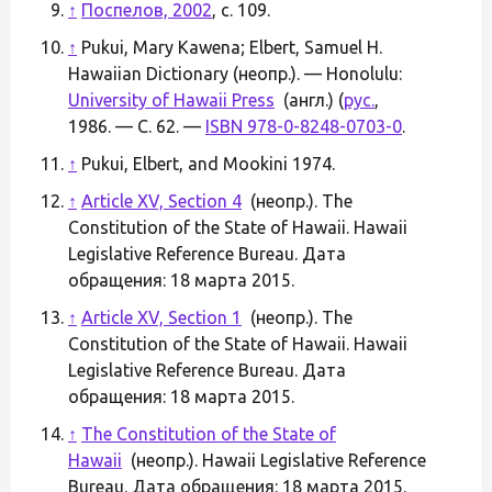
↑
Поспелов, 2002
, с. 109.
↑
Pukui, Mary Kawena; Elbert, Samuel H.
Hawaiian Dictionary (неопр.). — Honolulu:
University of Hawaii Press
(англ.) (
рус.
,
1986. — С. 62. —
ISBN 978-0-8248-0703-0
.
↑
Pukui, Elbert, and Mookini 1974.
↑
Article XV, Section 4
(неопр.). The
Constitution of the State of Hawaii. Hawaii
Legislative Reference Bureau. Дата
обращения: 18 марта 2015.
↑
Article XV, Section 1
(неопр.). The
Constitution of the State of Hawaii. Hawaii
Legislative Reference Bureau. Дата
обращения: 18 марта 2015.
↑
The Constitution of the State of
Hawaii
(неопр.). Hawaii Legislative Reference
Bureau. Дата обращения: 18 марта 2015.