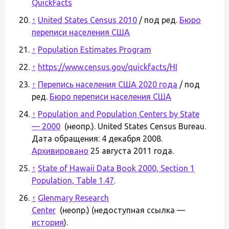
QuickFacts
↑
United States Census 2010
/ под ред.
Бюро
переписи населения США
↑
Population Estimates Program
↑
https://www.census.gov/quickfacts/HI
↑
Перепись населения США 2020 года
/ под
ред.
Бюро переписи населения США
↑
Population and Population Centers by State
— 2000
(неопр.). United States Census Bureau.
Дата обращения: 4 декабря 2008.
Архивировано
25 августа 2011 года.
↑
State of Hawaii Data Book 2000, Section 1
Population, Table 1.47
.
↑
Glenmary Research
Center
(неопр.) (недоступная ссылка —
история
).