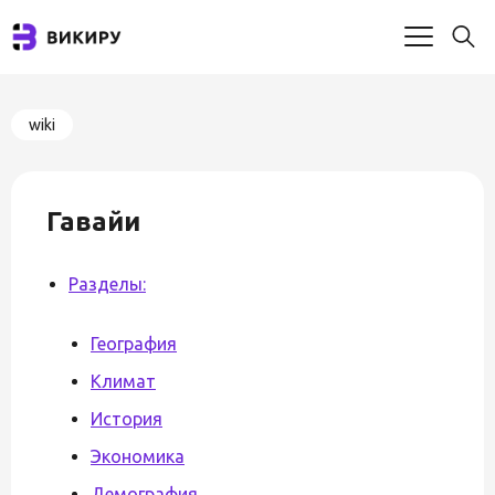
wiki
Гавайи
Разделы:
География
Климат
История
Экономика
Демография