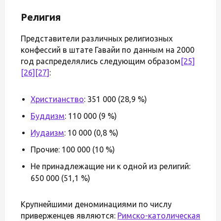
Религия
Представители различных религиозных
конфессий в штате Гавайи по данным на 2000
год распределялись следующим образом
[25]
[26]
[27]
:
Христианство
: 351 000 (28,9 %)
Буддизм
: 110 000 (9 %)
Иудаизм
: 10 000 (0,8 %)
Прочие: 100 000 (10 %)
Не принадлежащие ни к одной из религий:
650 000 (51,1 %)
Крупнейшими деноминациями по числу
приверженцев являются:
Римско-католическая