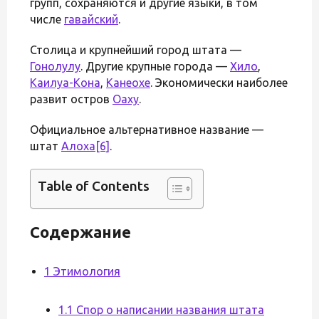
групп, сохраняются и другие языки, в том
числе
гавайский
.
Столица и крупнейший город штата —
Гонолулу
. Другие крупные города —
Хило
,
Каилуа-Кона
,
Канеохе
. Экономически наиболее
развит остров
Оаху
.
Официальное альтернативное название —
штат
Алоха
[6]
.
Table of Contents
Содержание
1 Этимология
1.1 Спор о написании названия штата