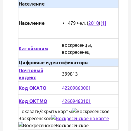
Население
Население
479 чел. (
2010
)
[1]
воскресенцы,
Катойконим
воскресенец
Цифровые идентификаторы
Почтовый
399813
индекс
Код ОКАТО
42209860001
Код ОКТМО
42609460101
Показать/скрыть карты
Воскресенское
Воскресенское