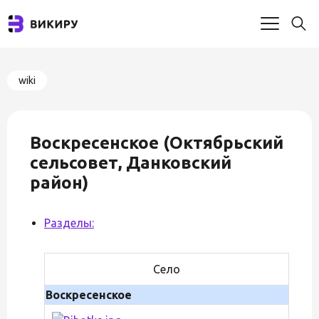
wiki
Воскресенское (Октябрьский
сельсовет, Данковский
район)
Разделы:
Село
Воскресенское