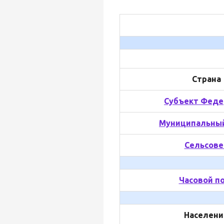
Страна
Субъект Феде
Муниципальный
Сельсове
Часовой п
Населени