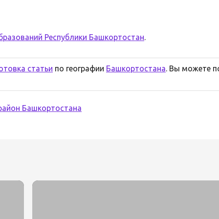
бразований Республики Башкортостан
.
отовка статьи
по географии
Башкортостана
. Вы можете 
район Башкортостана