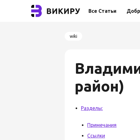
Все Статьи
Добр
wiki
Владими
район)
Разделы:
Примечания
Ссылки