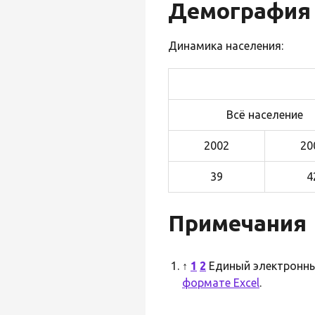
Демография
Динамика населения:
Всё население
2002
20
39
4
Примечания
↑
1
2
Единый электронны
формате Excel
.