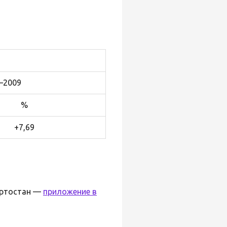
—2009
%
+7,69
ортостан —
приложение в