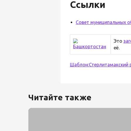
Ссылки
Совет муниципальных о
Это
заг
её.
Шаблон:Стерлитамакский 
Читайте также