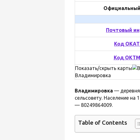
Официальный
Почтовый ин
Код ОКА
Код ОКТ
Показать/скрыть карты
Владимировка
Владимировка
— деревня
сельсовету. Население на 
— 80249864009.
Table of Contents