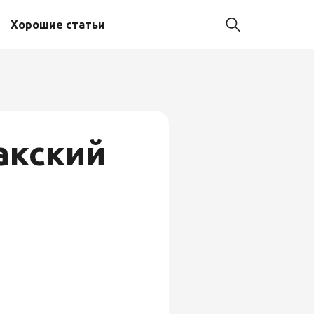
Хорошие статьи
акский