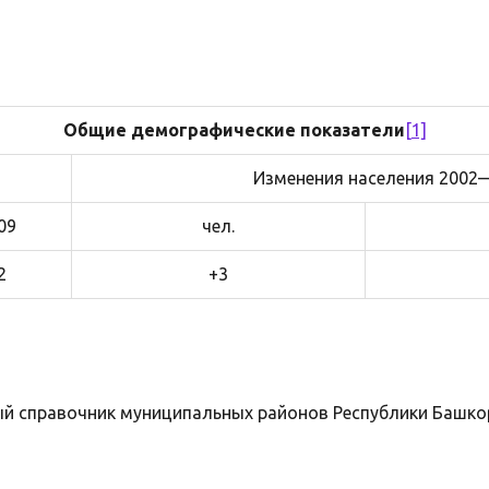
Общие демографические показатели
[1]
Изменения населения 2002
09
чел.
2
+3
й справочник муниципальных районов Республики Башк