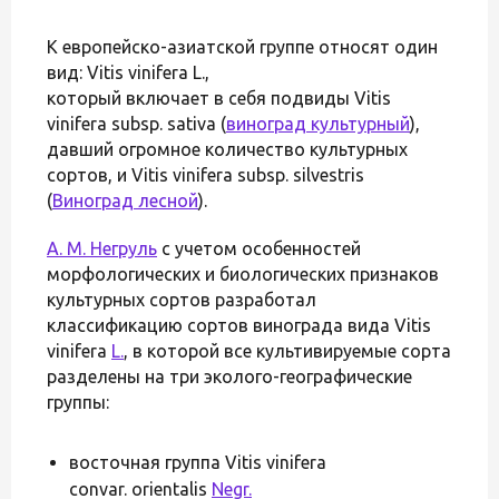
К европейско-азиатской группе относят один
вид: Vitis vinifera L.,
который включает в себя подвиды Vitis
vinifera subsp. sativa (
виноград культурный
),
давший огромное количество культурных
сортов, и Vitis vinifera subsp. silvestris
(
Виноград лесной
).
А. М. Негруль
с учетом особенностей
морфологических и биологических признаков
культурных сортов разработал
классификацию сортов винограда вида Vitis
vinifera
L.
, в которой все культивируемые сорта
разделены на три эколого-географические
группы:
восточная группа Vitis vinifera
convar. orientalis
Negr.