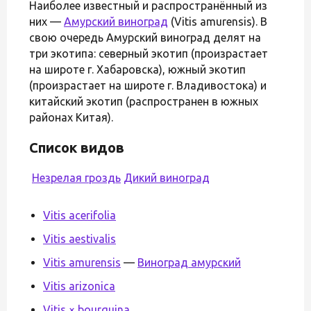
Наиболее известный и распространённый из
них —
Амурский виноград
(Vitis amurensis). В
свою очередь Амурский виноград делят на
три экотипа: северный экотип (произрастает
на широте г. Хабаровска), южный экотип
(произрастает на широте г. Владивостока) и
китайский экотип (распространен в южных
районах Китая).
Список видов
Незрелая гроздь
Дикий виноград
Vitis acerifolia
Vitis aestivalis
Vitis amurensis
—
Виноград амурский
Vitis arizonica
Vitis × bourquina