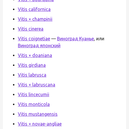
Vitis californica
Vitis × champinii
Vitis cinerea
Vitis coignetiae
—
Виноград Куанье
, или
Виноград японский
Vitis × doaniana
Vitis girdiana
Vitis labrusca
Vitis × labruscana
Vitis lincecumii
Vitis monticola
Vitis mustangensis
Vitis × novae-angliae