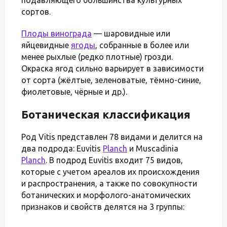
сортов.
Плоды винограда
— шаровидные или
яйцевидные
ягоды
, собранные в более или
менее рыхлые (редко плотные) грозди.
Окраска ягод сильно варьирует в зависимости
от сорта (жёлтые, зеленоватые, тёмно-синие,
фиолетовые, чёрные и др.).
Ботаническая классификация
Род Vitis представлен 78 видами и делится на
два подрода: Euvitis
Planch
и Muscadinia
Planch
. В подрод Euvitis входит 75 видов,
которые с учетом ареалов их происхождения
и распространения, а также по совокупности
ботанических и морфолого-анатомических
признаков и свойств делятся на 3 группы: