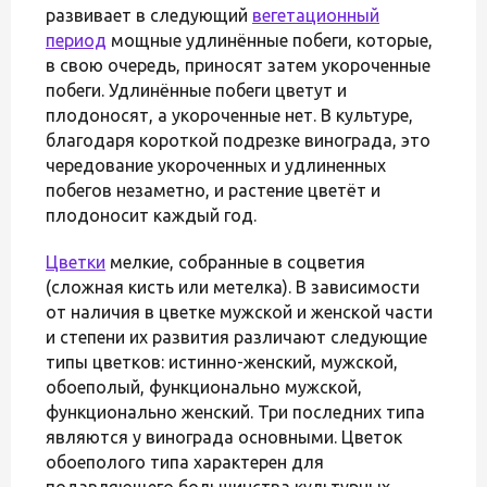
развивает в следующий
вегетационный
период
мощные удлинённые побеги, которые,
в свою очередь, приносят затем укороченные
побеги. Удлинённые побеги цветут и
плодоносят, а укороченные нет. В культуре,
благодаря короткой подрезке винограда, это
чередование укороченных и удлиненных
побегов незаметно, и растение цветёт и
плодоносит каждый год.
Цветки
мелкие, собранные в соцветия
(сложная кисть или метелка). В зависимости
от наличия в цветке мужской и женской части
и степени их развития различают следующие
типы цветков: истинно-женский, мужской,
обоеполый, функционально мужской,
функционально женский. Три последних типа
являются у винограда основными. Цветок
обоеполого типа характерен для
подавляющего большинства культурных