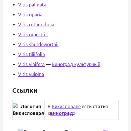
Vitis palmata
Vitis riparia
Vitis rotundifolia
Vitis rupestris
Vitis shuttleworthii
Vitis tiliifolia
Vitis vinifera
—
Виноград культурный
Vitis vulpina
Ссылки
В
Викисловаре
есть статья
«
виноград
»