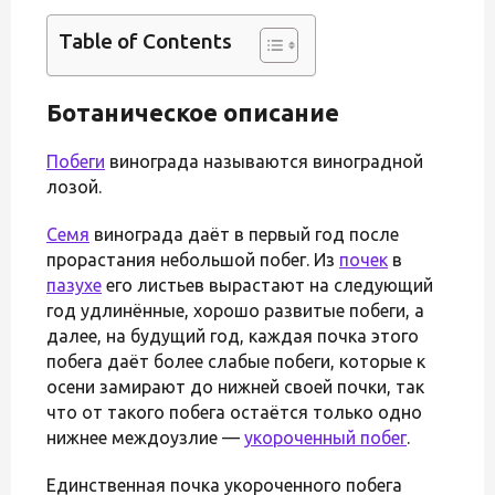
Table of Contents
Ботаническое описание
Побеги
винограда называются виноградной
лозой.
Семя
винограда даёт в первый год после
прорастания небольшой побег. Из
почек
в
пазухе
его листьев вырастают на следующий
год удлинённые, хорошо развитые побеги, а
далее, на будущий год, каждая почка этого
побега даёт более слабые побеги, которые к
осени замирают до нижней своей почки, так
что от такого побега остаётся только одно
нижнее междоузлие —
укороченный побег
.
Единственная почка укороченного побега