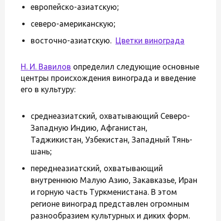
европейско-азиатскую;
северо-американскую;
восточно-азиатскую.
Цветки винограда
Н. И. Вавилов
определил следующие основные
центры происхождения винограда и введение
его в культуру:
среднеазиатский, охватывающий Северо-
Западную Индию, Афганистан,
Таджикистан, Узбекистан, Западный Тянь-
шань;
переднеазиатский, охватывающий
внутреннюю Малую Азию, Закавказье, Иран
и горную часть Туркменистана. В этом
регионе виноград представлен огромным
разнообразием культурных и диких форм.