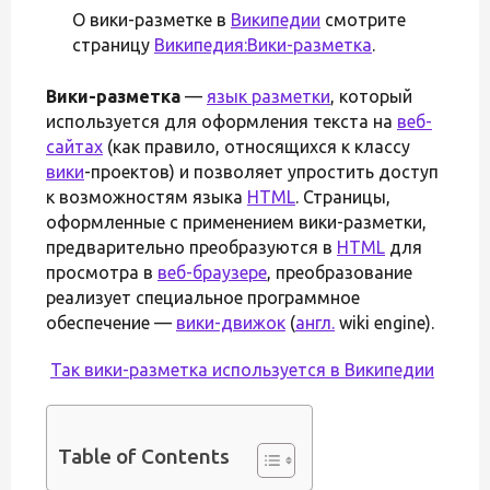
О вики-разметке в
Википедии
смотрите
страницу
Википедия:Вики-разметка
.
Вики-разметка
—
язык разметки
, который
используется для оформления текста на
веб-
сайтах
(как правило, относящихся к классу
вики
-проектов) и позволяет упростить доступ
к возможностям языка
HTML
. Страницы,
оформленные с применением вики-разметки,
предварительно преобразуются в
HTML
для
просмотра в
веб-браузере
, преобразование
реализует специальное программное
обеспечение —
вики-движок
(
англ.
wiki engine).
Так вики-разметка используется в Википедии
Table of Contents