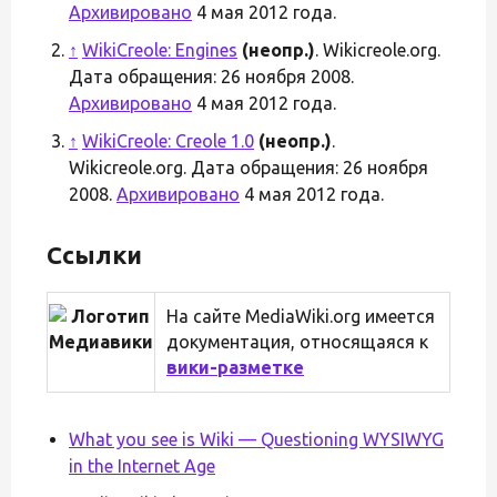
Архивировано
4 мая 2012 года.
↑
WikiCreole: Engines
(неопр.)
. Wikicreole.org.
Дата обращения: 26 ноября 2008.
Архивировано
4 мая 2012 года.
↑
WikiCreole: Creole 1.0
(неопр.)
.
Wikicreole.org. Дата обращения: 26 ноября
2008.
Архивировано
4 мая 2012 года.
Ссылки
На сайте MediaWiki.org имеется
документация, относящаяся к
вики-разметке
What you see is Wiki — Questioning WYSIWYG
in the Internet Age