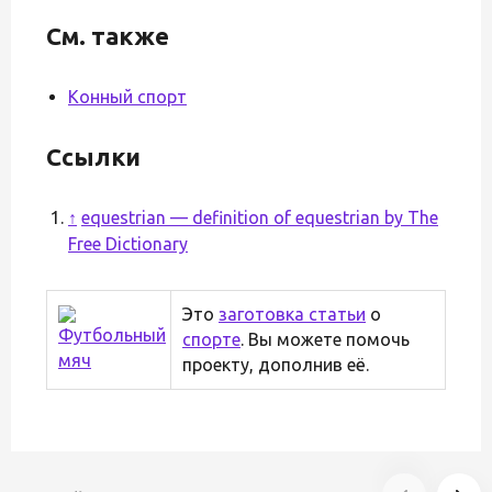
См. также
Конный спорт
Ссылки
↑
equestrian — definition of equestrian by The
Free Dictionary
Это
заготовка статьи
о
спорте
. Вы можете помочь
проекту, дополнив её.