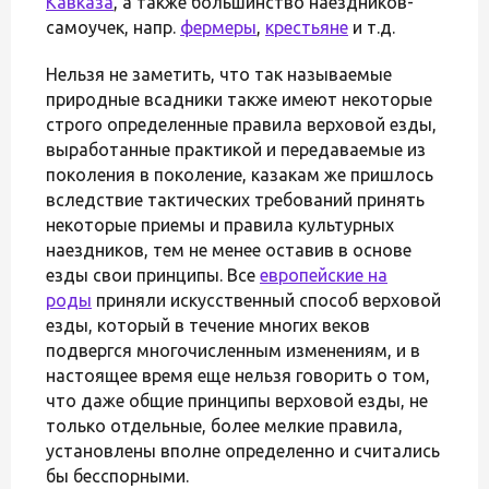
Кавказа
, а также большинство наездников-
самоучек, напр.
фермеры
,
крестьяне
и т.д.
Нельзя не заметить, что так называемые
природные всадники также имеют некоторые
строго определенные правила верховой езды,
выработанные практикой и передаваемые из
поколения в поколение, казакам же пришлось
вследствие тактических требований принять
некоторые приемы и правила культурных
наездников, тем не менее оставив в основе
езды свои принципы. Все
европейские на
роды
приняли искусственный способ верховой
езды, который в течение многих веков
подвергся многочисленным изменениям, и в
настоящее время еще нельзя говорить о том,
что даже общие принципы верховой езды, не
только отдельные, более мелкие правила,
установлены вполне определенно и считались
бы бесспорными.