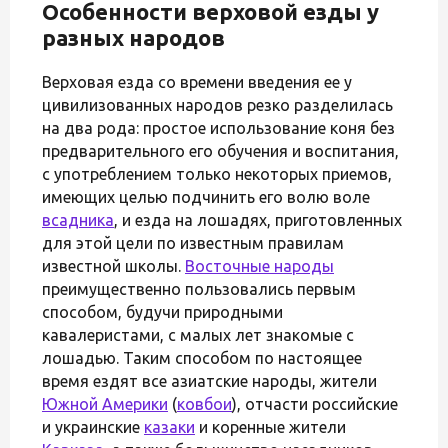
Особенности верховой езды у
разных народов
Верховая езда со времени введения ее у
цивилизованных народов резко разделилась
на два рода: простое использование коня без
предварительного его обучения и воспитания,
с употреблением только некоторых приемов,
имеющих целью подчинить его волю воле
всадника
, и езда на лошадях, приготовленных
для этой цели по известным правилам
известной школы.
Восточные народы
преимущественно пользовались первым
способом, будучи природными
кавалеристами, с малых лет знакомые с
лошадью. Таким способом по настоящее
время ездят все азиатские народы, жители
Южной Америки
(
ковбои
), отчасти российские
и украинские
казаки
и коренные жители