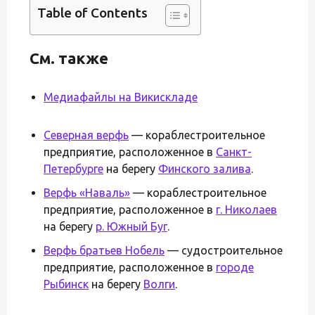
Table of Contents
См. также
Медиафайлы на Викискладе
Северная верфь
— кораблестроительное
предприятие, расположенное в
Санкт-
Петербурге
на берегу
Финского залива
.
Верфь «Наваль»
— кораблестроительное
предприятие, расположенное в
г. Николаев
на берегу
р. Южный Буг
.
Верфь братьев Нобель
— судостроительное
предприятие, расположенное в
городе
Рыбинск
на берегу
Волги
.