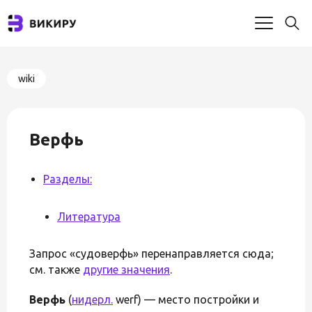
wiki
Верфь
Разделы:
Литература
Запрос «судоверфь» перенаправляется сюда;
см. также
другие значения
.
Верфь
(
нидерл.
werf) — место постройки и