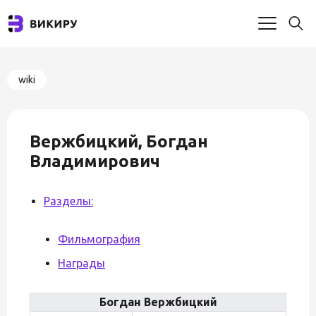
wiki
Вержбицкий, Богдан
Владимирович
Разделы:
Фильмография
Награды
Богдан Вержбицкий