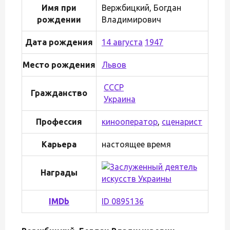
Имя при
Вержбицкий, Богдан
рождении
Владимирович
Дата рождения
14 августа
1947
Место рождения
Львов
СССР
Гражданство
Украина
Профессия
кинооператор
,
сценарист
Карьера
настоящее время
Награды
IMDb
ID 0895136