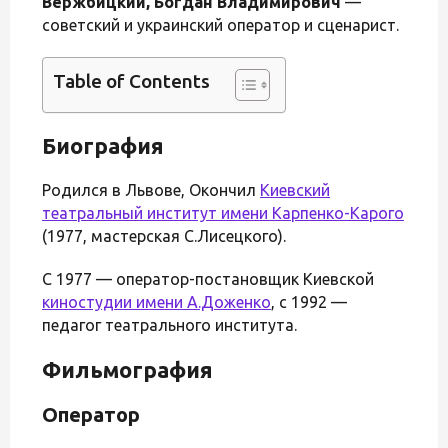
Вержбицкий, Богдан Владимирович
—
советский и украинский оператор и сценарист.
Table of Contents
Биография
Родился в Львове, Окончил
Киевский
театральный институт имени Карпенко-Карого
(1977, мастерская С.Лисецкого).
С 1977 — оператор-постановщик Киевской
киностудии имени А.Доженко
, с 1992 —
педагог театрального института.
Фильмография
Оператор