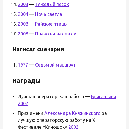
2003
—
Тяжелый песок
2004
—
Ночь светла
2008
—
Райские птицы
2008
—
Право на надежду
Написал сценарии
1977
—
Седьмой маршрут
Награды
Лучшая операторская работа —
Бригантина
2002
Приз имени
Александра Княжинского
за
лучшую операторскую работу на XI
фестивале «Киношок»
2002