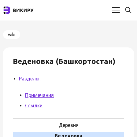
wiki
Веденовка (Башкортостан)
Разделы:
Примечания
Ссылки
Деревня
Веденовка