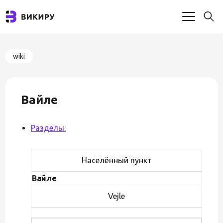
wiki
Вайле
Разделы:
Населённый пункт
Вайле
Vejle