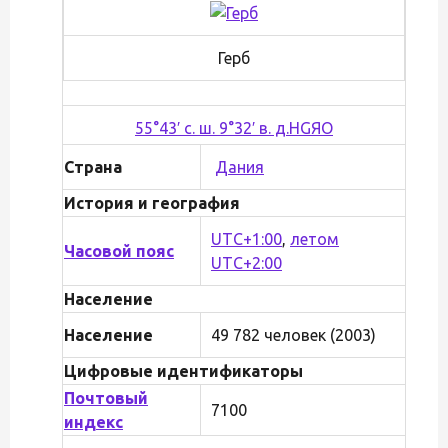
Герб
55°43′ с. ш. 9°32′ в. д.
H
G
Я
O
Страна
Дания
История и география
UTC+1:00
,
летом
Часовой пояс
UTC+2:00
Население
Население
49 782 человек (2003)
Цифровые идентификаторы
Почтовый
7100
индекс