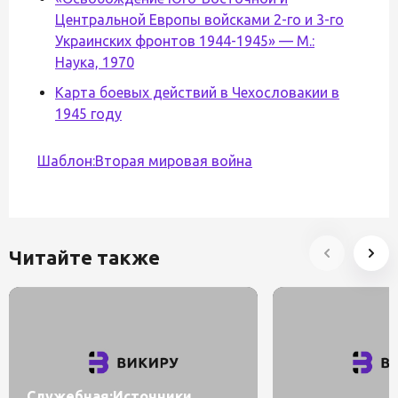
Центральной Европы войсками 2-го и 3-го
Украинских фронтов 1944-1945» — М.:
Наука, 1970
Карта боевых действий в Чехословакии в
1945 году
Шаблон:Вторая мировая война
Читайте также
Служебная:Источники