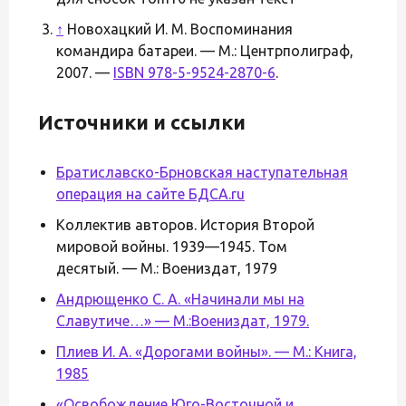
↑
Новохацкий И. М. Воспоминания
командира батареи. — М.: Центрполиграф,
2007. —
ISBN 978-5-9524-2870-6
.
Источники и ссылки
Братиславско-Брновская наступательная
операция на сайте БДСА.ru
Коллектив авторов. История Второй
мировой войны. 1939—1945. Том
десятый. — М.: Воениздат, 1979
Андрющенко С. А. «Начинали мы на
Славутиче…» — М.:Воениздат, 1979.
Плиев И. А. «Дорогами войны». — М.: Книга,
1985
«Освобождение Юго-Восточной и