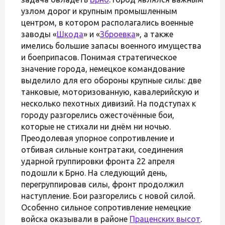
узлом дорог и крупным промышленным
центром, в котором располагались военные
заводы «
Шкода
» и «
Зброевка
», а также
имелись большие запасы военного имущества
и боеприпасов. Понимая стратегическое
значение города, немецкое командование
выделило для его обороны крупные силы: две
танковые, моторизованную, кавалерийскую и
несколько пехотных дивизий. На подступах к
городу разгорелись ожесточённые бои,
которые не стихали ни днём ни ночью.
Преодолевая упорное сопротивление и
отбивая сильные контратаки, соединения
ударной группировки фронта 22 апреля
подошли к Брно. На следующий день,
перегруппировав силы, фронт продолжил
наступление. Бои разгорелись с новой силой.
Особенно сильное сопротивление немецкие
войска оказывали в районе
Праценских высот
.