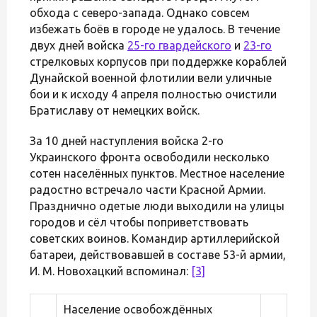
обхода с северо-запада. Однако совсем
избежать боёв в городе не удалось. В течение
двух дней войска
25-го гвардейского
и
23-го
стрелковых корпусов при поддержке кораблей
Дунайской военной флотилии вели уличные
бои и к исходу 4 апреля полностью очистили
Братиславу от немецких войск.
За 10 дней наступления войска 2-го
Украинского фронта освободили несколько
сотен населённых пунктов. Местное население
радостно встречало части Красной Армии.
Празднично одетые люди выходили на улицы
городов и сёл чтобы поприветствовать
советских воинов. Командир артиллерийской
батареи, действовавшей в составе 53-й армии,
И. М. Новохацкий вспоминал:
[3]
Население освобождённых