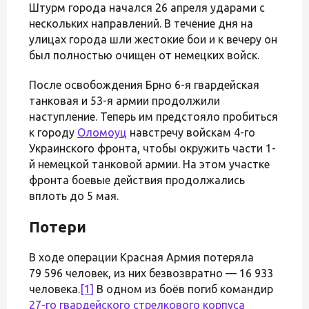
Штурм города начался 26 апреля ударами с
нескольких направлений. В течение дня на
улицах города шли жестокие бои и к вечеру он
был полностью очищен от немецких войск.
После освобождения Брно 6-я гвардейская
танковая и 53-я армии продолжили
наступление. Теперь им предстояло пробиться
к городу
Оломоуц
навстречу войскам 4-го
Украинского фронта, чтобы окружить части 1-
й немецкой танковой армии. На этом участке
фронта боевые действия продолжались
вплоть до 5 мая.
Потери
В ходе операции Красная Армия потеряла
79 596 человек, из них безвозвратно — 16 933
человека.
[1]
В одном из боёв погиб командир
27-го гвардейского стрелкового корпуса