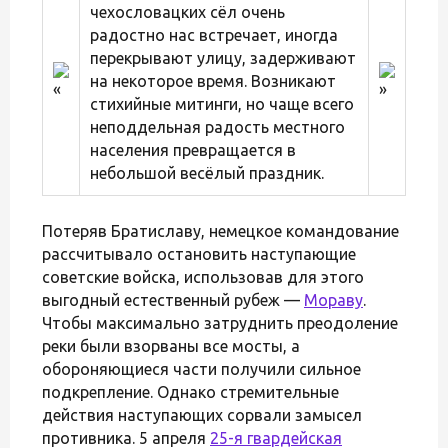
чехословацких сёл очень
радостно нас встречает, иногда
перекрывают улицу, задерживают
на некоторое время. Возникают
стихийные митинги, но чаще всего
неподдельная радость местного
населения превращается в
небольшой весёлый праздник.
Потеряв Братиславу, немецкое командование
рассчитывало остановить наступающие
советские войска, использовав для этого
выгодный естественный рубеж —
Мораву
.
Чтобы максимально затруднить преодоление
реки были взорваны все мосты, а
обороняющиеся части получили сильное
подкрепление. Однако стремительные
действия наступающих сорвали замысел
противника. 5 апреля
25-я гвардейская