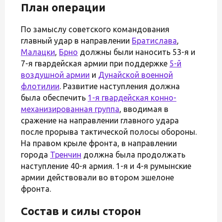
План операции
По замыслу советского командования
главный удар в направлении
Братислава
,
Малацки
,
Брно
должны были наносить 53-я и
7-я гвардейская армии при поддержке
5-й
воздушной армии
и
Дунайской военной
флотилии
. Развитие наступления должна
была обеспечить
1-я гвардейская конно-
механизированная группа
, вводимая в
сражение на направлении главного удара
после прорыва тактической полосы обороны.
На правом крыле фронта, в направлении
города
Тренчин
должна была продолжать
наступление 40-я армия. 1-я и 4-я румынские
армии действовали во втором эшелоне
фронта.
Состав и силы сторон