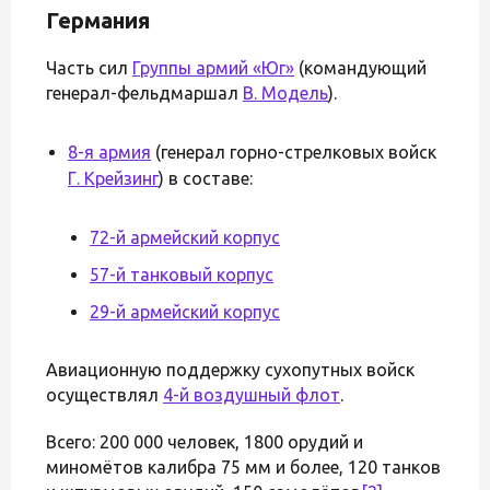
Германия
Часть сил
Группы армий «Юг»
(командующий
генерал-фельдмаршал
В. Модель
).
8-я армия
(генерал горно-стрелковых войск
Г. Крейзинг
) в составе:
72-й армейский корпус
57-й танковый корпус
29-й армейский корпус
Авиационную поддержку сухопутных войск
осуществлял
4-й воздушный флот
.
Всего: 200 000 человек, 1800 орудий и
миномётов калибра 75 мм и более, 120 танков