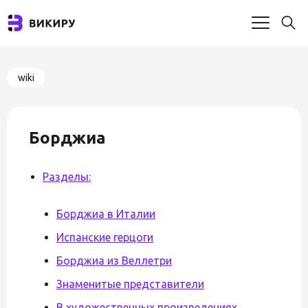
wiki
Борджиа
Разделы:
Борджиа в Италии
Испанские герцоги
Борджиа из Веллетри
Знаменитые представители
В художественных произведениях