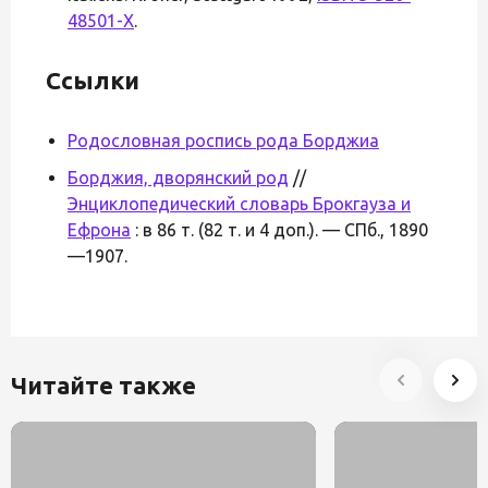
48501-X
.
Ссылки
Родословная роспись рода Борджиа
Борджия, дворянский род
//
Энциклопедический словарь Брокгауза и
Ефрона
: в 86 т. (82 т. и 4 доп.). — СПб., 1890
—1907.
Читайте также