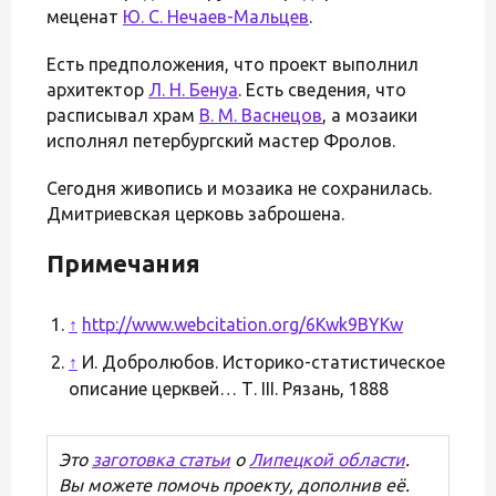
меценат
Ю. С. Нечаев-Мальцев
.
Есть предположения, что проект выполнил
архитектор
Л. Н. Бенуа
. Есть сведения, что
расписывал храм
В. М. Васнецов
, а мозаики
исполнял петербургский мастер Фролов.
Сегодня живопись и мозаика не сохранилась.
Дмитриевская церковь заброшена.
Примечания
↑
http://www.webcitation.org/6Kwk9BYKw
↑
И. Добролюбов. Историко-статистическое
описание церквей… Т. III. Рязань, 1888
Это
заготовка статьи
о
Липецкой области
.
Вы можете помочь проекту, дополнив её.