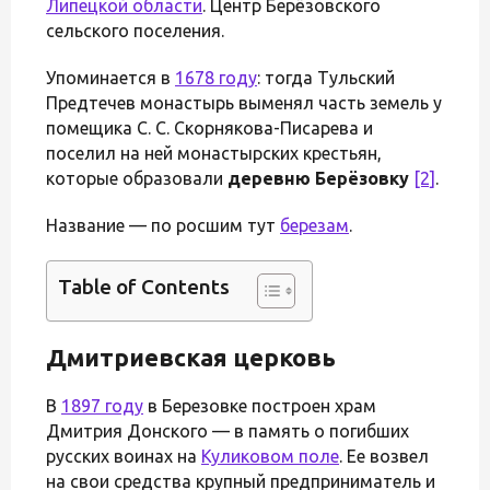
Липецкой области
. Центр Берёзовского
сельского поселения.
Упоминается в
1678 году
: тогда Тульский
Предтечев монастырь выменял часть земель у
помещика С. С. Скорнякова-Писарева и
поселил на ней монастырских крестьян,
которые образовали
деревню Берёзовку
[2]
.
Название — по росшим тут
березам
.
Table of Contents
Дмитриевская церковь
В
1897 году
в Березовке построен храм
Дмитрия Донского — в память о погибших
русских воинах на
Куликовом поле
. Ее возвел
на свои средства крупный предприниматель и