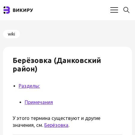
wiki
Берёзовка (Данковский
район)
Разделы:
Примечания
У этого термина существуют и другие
значения, см.
Берёзовка
.