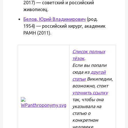
2017) — советский и российский
живописец.
Белов, Юрий Владимирович
(род.
1954) — российский хирург, академик
РАМН (2011).
Список полных
тёзок
.
Если вы попали
сюда из
другой
статьи
Википедии,
возможно, стоит
уточнить ссылку
так, чтобы она
указывала на
статью о
конкретном
человеке.