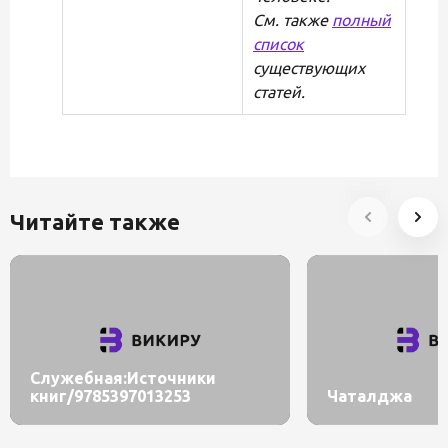
См. также
полный
список
существующих
статей.
Читайте также
Служебная:Источники
книг/9785397013253
Чаталджа