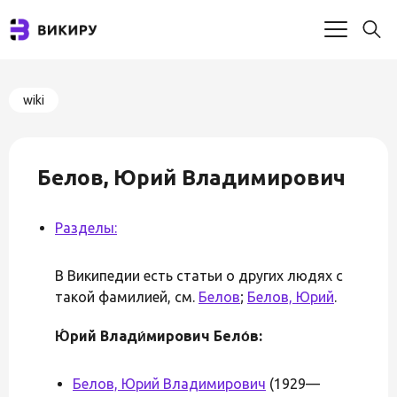
wiki
Белов, Юрий Владимирович
Разделы:
В Википедии есть статьи о других людях с
такой фамилией, см.
Белов
;
Белов, Юрий
.
Ю́рий Влади́мирович Бело́в:
Белов, Юрий Владимирович
(1929—