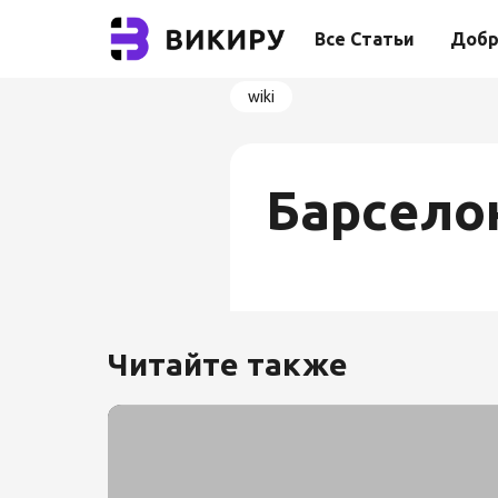
Все Статьи
Добр
wiki
Барсело
Читайте также