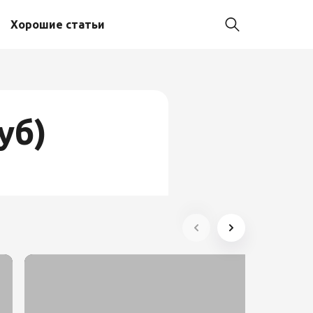
Хорошие статьи
уб)