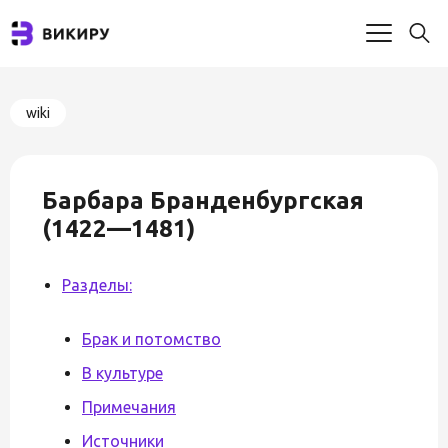
wiki
Барбара Бранденбургская
(1422—1481)
Разделы:
Брак и потомство
В культуре
Примечания
Источники