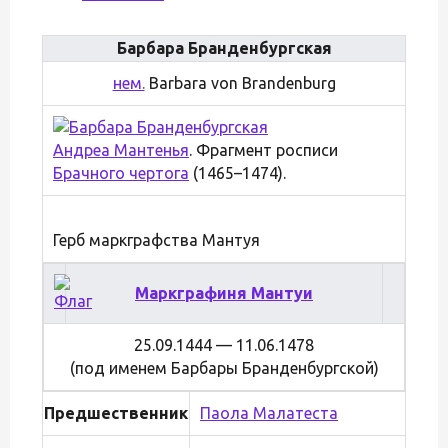
Барбара Бранденбургская
нем.
Barbara von Brandenburg
Андреа Мантенья
. Фрагмент росписи
Брачного чертога
(1465–1474).
Герб маркграфства Мантуя
Маркграфиня Мантуи
25.09.1444 — 11.06.1478
(под именем Барбары Бранденбургской)
Предшественник
Паола Малатеста