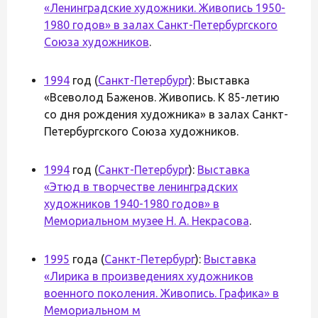
«Ленинградские художники. Живопись 1950-
1980 годов» в залах Санкт-Петербургского
Союза художников
.
1994
год (
Санкт-Петербург
): Выставка
«Всеволод Баженов. Живопись. К 85-летию
со дня рождения художника» в залах Санкт-
Петербургского Союза художников.
1994
год (
Санкт-Петербург
):
Выставка
«Этюд в творчестве ленинградских
художников 1940-1980 годов» в
Мемориальном музее Н. А. Некрасова
.
1995
года (
Санкт-Петербург
):
Выставка
«Лирика в произведениях художников
военного поколения. Живопись. Графика» в
Мемориальном м