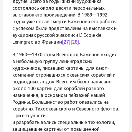
другие. Всего за годы жизни художника
состоялось около десяти персональных
выставок его произведений. В 1989—1992
годах уже после смерти Баженова его работы
с успехом были представлены на выставках и
аукционах русской живописи L’ Ecole de
Leningrad во Франции
[27]
[28]
.
В 1960—1970 годы Всеволод Баженов входил
в небольшую группу ленинградских
художников, писавших картины для кают-
компаний строившихся океанских кораблей и
подводных лодок. Всего им было написано
около 100 картин для кораблей разного
назначения, в основном пейзажей нашей
Родины. Большинство работ оказались на
кораблях Тихоокеанского и Северного флотов.
При его участи
и разрабатывались специальные технологии,
защищавшие картины от повышенной