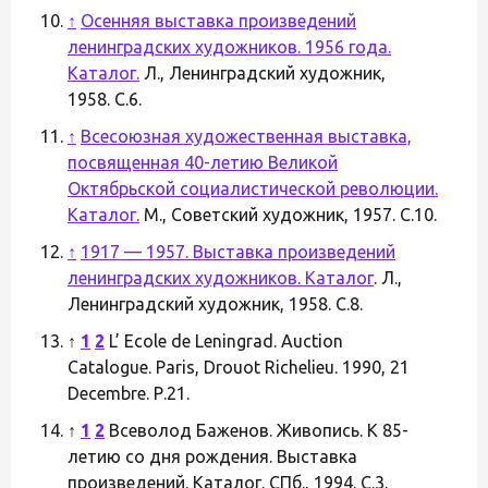
↑
Осенняя выставка произведений
ленинградских художников. 1956 года.
Каталог.
Л., Ленинградский художник,
1958. С.6.
↑
Всесоюзная художественная выставка,
посвященная 40-летию Великой
Октябрьской социалистической революции.
Каталог.
М., Советский художник, 1957. С.10.
↑
1917 — 1957. Выставка произведений
ленинградских художников. Каталог
. Л.,
Ленинградский художник, 1958. С.8.
↑
1
2
L’ Ecole de Leningrad. Auction
Catalogue. Paris, Drouot Richelieu. 1990, 21
Decembre. Р.21.
↑
1
2
Всеволод Баженов. Живопись. К 85-
летию со дня рождения. Выставка
произведений. Каталог. СПб., 1994. С.3.