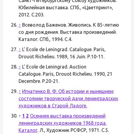
Санкт-Петербургскому Союзу художников.
Юбилейная выставка. СПб., «Цветпринт»,
2012. С.203.
↑
Всеволод Баженов. Живопись. К 85-летию
со дня рождения. Выставка произведений.
Каталог. СПб., 1994. С.4.
↑
L’ Ecole de Leningrad. Catalogue. Paris,
Drouot Richelieu. 1989, 16 Juin. Р.10-11.
↑
L’ Ecole de Leningrad. Auction
Catalogue. Paris, Drouot Richelieu. 1990, 21
Decembre. Р.20-21.
↑
Игнатенко В. Ф. Об истории и нынешнем
состоянии творческой дачи ленинградских
художников в Старой Ладоге.
↑
1
2
Осенняя выставка произведений
ленинградских художников 1968 года.
Каталог
. Л., Художник РСФСР, 1971. С.5.