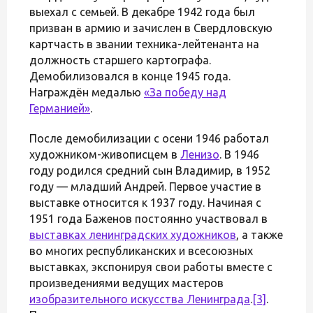
выехал с семьей. В декабре 1942 года был
призван в армию и зачислен в Свердловскую
картчасть в звании техника-лейтенанта на
должность старшего картографа.
Демобилизовался в конце 1945 года.
Награждён медалью
«За победу над
Германией»
.
После демобилизации с осени 1946 работал
художником-живописцем в
Ленизо
. В 1946
году родился средний сын Владимир, в 1952
году — младший Андрей. Первое участие в
выставке относится к 1937 году. Начиная с
1951 года Баженов постоянно участвовал в
выставках ленинградских художников
, а также
во многих республиканских и всесоюзных
выставках, экспонируя свои работы вместе с
произведениями ведущих мастеров
изобразительного искусства Ленинграда
.
[3]
.