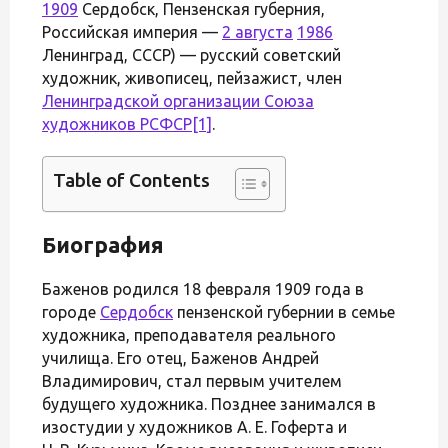
1909
Сердобск, Пензенская губерния,
Российская империя —
2 августа
1986
Ленинград, СССР) — русский советский
художник, живописец, пейзажист, член
Ленинградской организации Союза
художников РСФСР
[1]
.
Table of Contents
Биография
Баженов родился 18 февраля 1909 года в
городе
Сердобск
пензенской губернии в семье
художника, преподавателя реального
училища. Его отец, Баженов Андрей
Владимирович, стал первым учителем
будущего художника. Позднее занимался в
изостудии у художников А. Е. Гоферта и