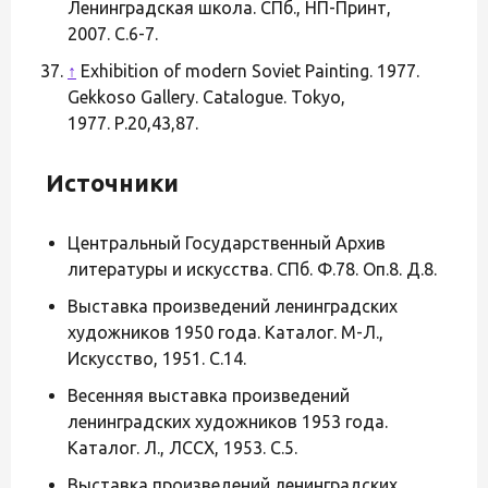
Ленинградская школа. СПб., НП-Принт,
2007. С.6-7.
↑
Exhibition of modern Soviet Painting. 1977.
Gekkoso Gallery. Catalogue. Tokyo,
1977. Р.20,43,87.
Источники
Центральный Государственный Архив
литературы и искусства. СПб. Ф.78. Оп.8. Д.8.
Выставка произведений ленинградских
художников 1950 года. Каталог. М-Л.,
Искусство, 1951. С.14.
Весенняя выставка произведений
ленинградских художников 1953 года.
Каталог. Л., ЛССХ, 1953. С.5.
Выставка произведений ленинградских