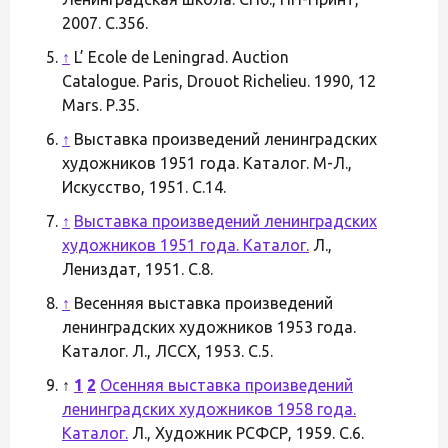
2007. С.356.
↑
L’ Ecole de Leningrad. Auction
Catalogue. Paris, Drouot Richelieu. 1990, 12
Mars. Р.35.
↑
Выставка произведений ленинградских
художников 1951 года. Каталог. М-Л.,
Искусство, 1951. С.14.
↑
Выставка произведений ленинградских
художников 1951 года. Каталог.
Л.,
Лениздат, 1951. С.8.
↑
Весенняя выставка произведений
ленинградских художников 1953 года.
Каталог. Л., ЛССХ, 1953. С.5.
↑
1
2
Осенняя выставка произведений
ленинградских художников 1958 года.
Каталог.
Л., Художник РСФСР, 1959. С.6.