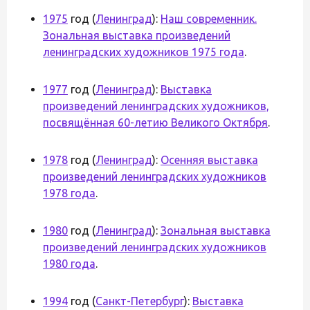
1975
год (
Ленинград
):
Наш современник.
Зональная выставка произведений
ленинградских художников 1975 года
.
1977
год (
Ленинград
):
Выставка
произведений ленинградских художников,
посвящённая 60-летию Великого Октября
.
1978
год (
Ленинград
):
Осенняя выставка
произведений ленинградских художников
1978 года
.
1980
год (
Ленинград
):
Зональная выставка
произведений ленинградских художников
1980 года
.
1994
год (
Санкт-Петербург
):
Выставка