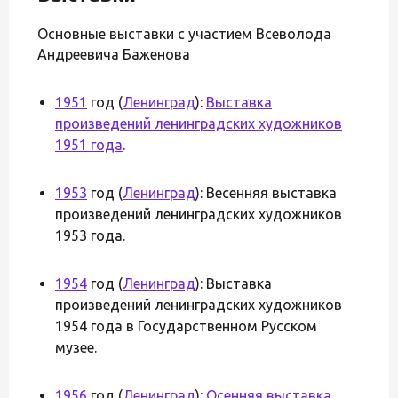
Основные выставки с участием Всеволода
Андреевича Баженова
1951
год (
Ленинград
):
Выставка
произведений ленинградских художников
1951 года
.
1953
год (
Ленинград
): Весенняя выставка
произведений ленинградских художников
1953 года.
1954
год (
Ленинград
): Выставка
произведений ленинградских художников
1954 года в Государственном Русском
музее.
1956
год (
Ленинград
):
Осенняя выставка