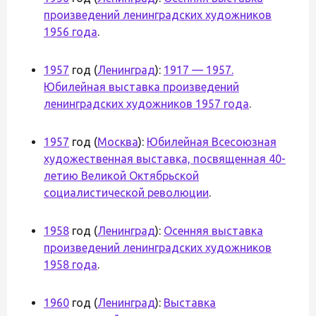
произведений ленинградских художников
1956 года
.
1957
год (
Ленинград
):
1917 — 1957.
Юбилейная выставка произведений
ленинградских художников 1957 года
.
1957
год (
Москва
):
Юбилейная Всесоюзная
художественная выставка, посвященная 40-
летию Великой Октябрьской
социалистической революции
.
1958
год (
Ленинград
):
Осенняя выставка
произведений ленинградских художников
1958 года
.
1960
год (
Ленинград
):
Выставка