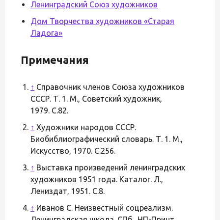
Ленинградский Союз художников
Дом Творчества художников «Старая
Ладога»
Примечания
↑
Справочник членов Союза художников
СССР. Т. 1. М., Советский художник,
1979. С.82.
↑
Художники народов СССР.
Биобиблиографический словарь. Т. 1. М.,
Искусство, 1970. С.256.
↑
Выставка произведений ленинградских
художников 1951 года. Каталог. Л.,
Лениздат, 1951. С.8.
↑
Иванов С. Неизвестный соцреализм.
Ленинградская школа. СПб., НП-Принт,