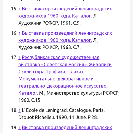
↑
Выставка произведений ленинградских
художников 1960 года. Каталог.
Л.,
Художник РСФСР, 1961. С.9.
↑
Выставка произведений ленинградских
художников 1960 года. Каталог.
Л.,
Художник РСФСР, 1963. С.7.
↑
Республиканская художественная
выставка «Советская Россия». Живопись.
Скульптура. Графика. Плакат.
Монументально-декоративное и
театрально-декорационное искусство.
Каталог.
М., Министерство культуры РСФСР,
1960. С.15.
↑
L’ Ecole de Leningrad. Catalogue. Paris,
Drouot Richelieu. 1990, 11 June. Р.28.
↑
Выставка произведений ленинградских