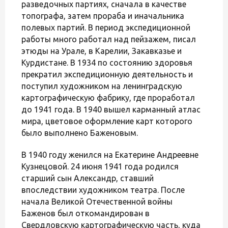
разведочных партиях, сначала в качестве
топографа, затем прораба и иначальника
полевых партий. В период экспедиционной
работы много работал над пейзажем, писал
этюды на Урале, в Карелии, Закавказье и
Курдистане. В 1934 по состоянию здоровья
прекратил экспедиционную деятельность и
поступил художником на ленинградскую
картографическую фабрику, где проработал
до 1941 года. В 1940 вышел карманный атлас
мира, цветовое оформление карт которого
было выполнено Баженовым.
В 1940 году женился на Екатерине Андреевне
Кузнецовой. 24 июня 1941 года родился
старший сын Александр, ставший
впоследствии художником театра. После
начала Великой Отечественной войны
Баженов был откомандирован в
Свердловскую картографическую часть, куда