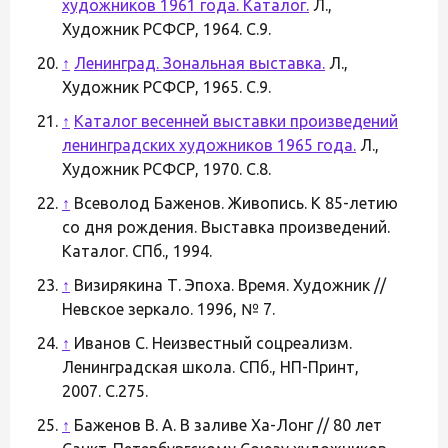
художников 1961 года. Каталог.
Л.,
Художник РСФСР, 1964. С.9.
↑
Ленинград. Зональная выставка.
Л.,
Художник РСФСР, 1965. С.9.
↑
Каталог весенней выставки произведений
ленинградских художников 1965 года.
Л.,
Художник РСФСР, 1970. С.8.
↑
Всеволод Баженов. Живопись. К 85-летию
со дня рождения. Выставка произведений.
Каталог. СПб., 1994.
↑
Визирякина Т. Эпоха. Время. Художник //
Невское зеркало. 1996, № 7.
↑
Иванов С. Неизвестный соцреализм.
Ленинградская школа. СПб., НП-Принт,
2007. С.275.
↑
Баженов В. А. В заливе Ха-Лонг // 80 лет