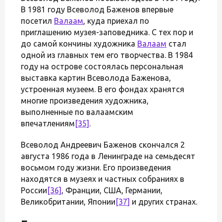
В 1981 году Всеволод Баженов впервые
посетил
Валаам
, куда приехал по
приглашению музея-заповедника. С тех пор и
до самой кончины художника
Валаам
стал
одной из главных тем его творчества. В 1984
году на острове состоялась персональная
выставка картин Всеволода Баженова,
устроенная музеем. В его фондах хранятся
многие произведения художника,
выполненные по валаамским
впечатлениям
[35]
.
Всеволод Андреевич Баженов скончался 2
августа 1986 года в Ленинграде на семьдесят
восьмом году жизни. Его произведения
находятся в музеях и частных собраниях в
России
[36]
, Франции, США, Германии,
Великобритании, Японии
[37]
и других странах.