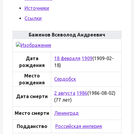
Источники
Ссылки
Баженов Всеволод Андреевич
Дата
18 февраля
1909
(1909-02-
рождения
18)
Место
Сердобск
рождения
2 августа
1986
(1986-08-02)
Дата смерти
(77 лет)
Место смерти
Ленинград
Подданство
Российская империя