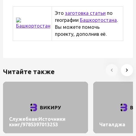
Это
заготовка статьи
по
географии
Башкортостана
.
Вы можете помочь
проекту, дополнив её.
Читайте также
Служебная:Источники
книг/9785397013253
Чаталджа