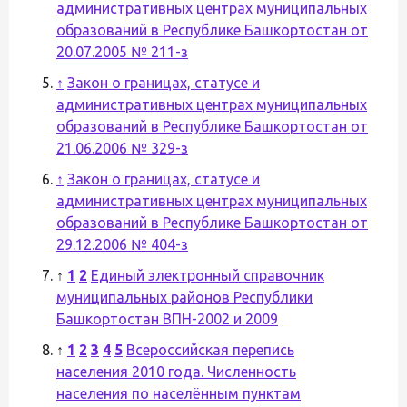
административных центрах муниципальных
образований в Республике Башкортостан от
20.07.2005 № 211-з
↑
Закон о границах, статусе и
административных центрах муниципальных
образований в Республике Башкортостан от
21.06.2006 № 329-з
↑
Закон о границах, статусе и
административных центрах муниципальных
образований в Республике Башкортостан от
29.12.2006 № 404-з
↑
1
2
Единый электронный справочник
муниципальных районов Республики
Башкортостан ВПН-2002 и 2009
↑
1
2
3
4
5
Всероссийская перепись
населения 2010 года. Численность
населения по населённым пунктам