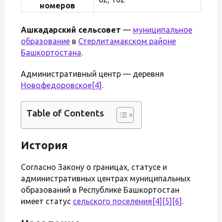
номеров
Ашкадарский сельсовет
—
муниципальное
образование
в
Стерлитамакском районе
Башкортостана
.
Административный центр — деревня
Новофедоровское
[4]
.
Table of Contents
История
Согласно Закону о границах, статусе и
административных центрах муниципальных
образований в Республике Башкортостан
имеет статус
сельского поселения
[4]
[5]
[6]
.