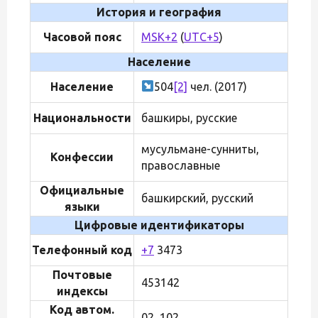
История и география
Часовой пояс
MSK+2
(
UTC+5
)
Население
Население
504
[2]
чел. (2017)
Национальности
башкиры, русские
мусульмане-сунниты,
Конфессии
православные
Официальные
башкирский, русский
языки
Цифровые идентификаторы
Телефонный код
+7
3473
Почтовые
453142
индексы
Код автом.
02, 102