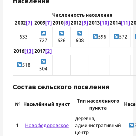
Население
Численность населения
2002
[7]
2009
[7]
2010
[8]
2012
[9]
2013
[10]
2014
[11]
2
633
596
572
727
626
608
2016
[13]
2017
[2]
518
504
Состав сельского поселения
Тип населённого
№
Населённый пункт
Нас
пункта
деревня,
1
Новофедоровское
административный
центр