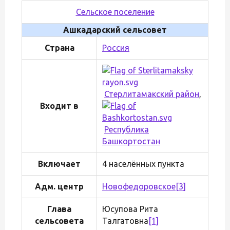
Сельское поселение
Ашкадарский сельсовет
Страна
Россия
Стерлитамакский район
,
Входит в
Республика
Башкортостан
Включает
4 населённых пункта
Адм. центр
Новофедоровское
[3]
Глава
Юсупова Рита
сельсовета
Талгатовна
[1]