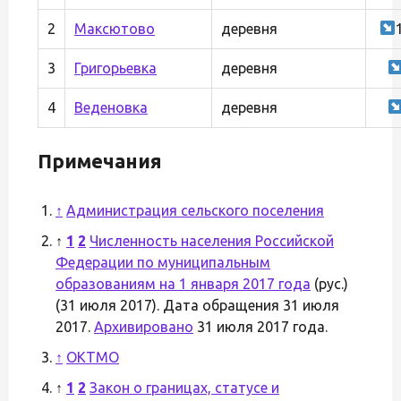
2
Максютово
деревня
3
Григорьевка
деревня
4
Веденовка
деревня
Примечания
↑
Администрация сельского поселения
↑
1
2
Численность населения Российской
Федерации по муниципальным
образованиям на 1 января 2017 года
(рус.)
(31 июля 2017). Дата обращения 31 июля
2017.
Архивировано
31 июля 2017 года.
↑
ОКТМО
↑
1
2
Закон о границах, статусе и