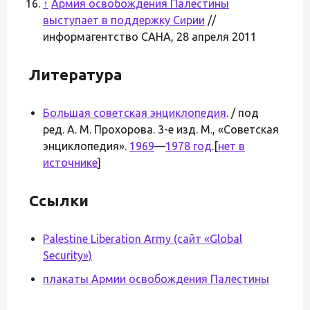
↑
Армия освобождения Палестины
выступает в поддержку Сирии
//
информагентство САНА, 28 апреля 2011
Литература
Большая советская энциклопедия
. / под
ред. А. М. Прохорова. 3-е изд. М., «Советская
энциклопедия».
1969
—
1978 год
.[
нет в
источнике
]
Ссылки
Palestine Liberation Army (сайт «Global
Security»)
плакаты Армии освобождения Палестины