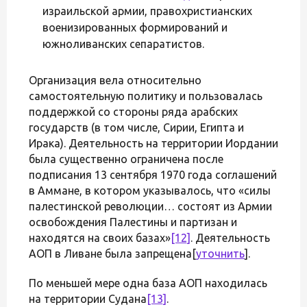
израильской армии, правохристианских
военизированных формирований и
южноливанских сепаратистов.
Организация вела относительно
самостоятельную политику и пользовалась
поддержкой со стороны ряда арабских
государств (в том числе, Сирии, Египта и
Ирака). Деятельность на территории Иордании
была существенно ограничена после
подписания 13 сентября 1970 года соглашений
в Аммане, в котором указывалось, что «силы
палестинской революции… состоят из Армии
освобождения Палестины и партизан и
находятся на своих базах»
[12]
. Деятельность
АОП в Ливане была запрещена[
уточнить
].
По меньшей мере одна база АОП находилась
на территории Судана
[13]
.