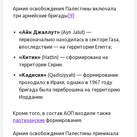
Армия освобождения Палестины включала
три армейские бригады
[9]
:
«Айн Джаллут»
(Ayn Jalut) —
первоначально находилась в секторе Газа,
впоследствии — на территории Египта;
«Хитин»
(Hattin) — сформирована на
территории Сирии.
«Кадисия»
(Qadisiyyah) — формирование
проходило в Ираке, однако в 1967 году
бригада была переброшена на территорию
Иордании.
Кроме того, в состав АОП входили также
партизанские
формирования.
Армия освобождения Палестины принимала