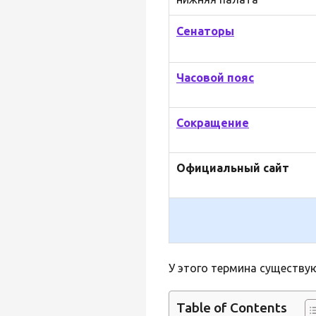
Сенаторы
Часовой пояс
Сокращение
Официальный сайт
У этого термина существую
Table of Contents