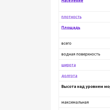
Население
плотность
Площадь
всего
водная поверхность
широта
долгота
Высота над уровнем мо
максимальная