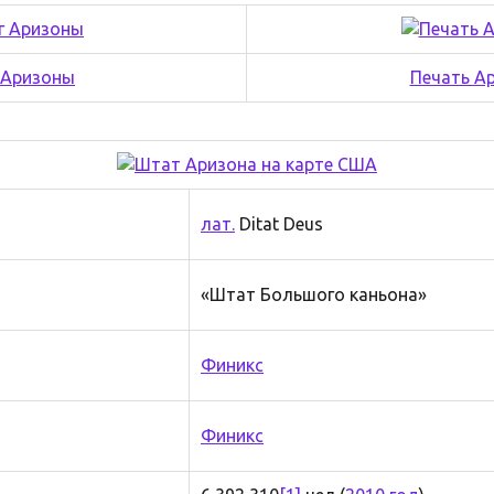
 Аризоны
Печать А
лат.
Ditat Deus
«Штат Большого каньона»
Финикс
Финикс