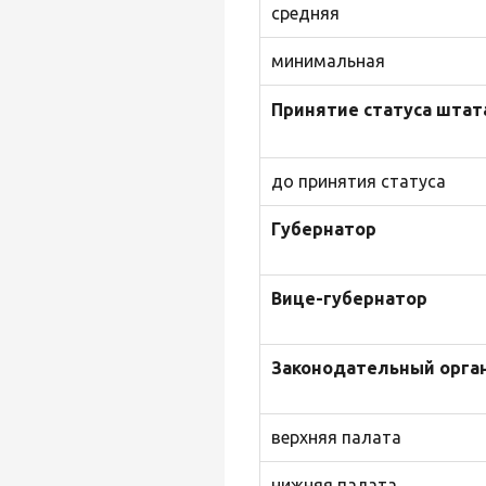
средняя
минимальная
Принятие статуса штат
до принятия статуса
Губернатор
Вице-губернатор
Законодательный орга
верхняя палата
нижняя палата