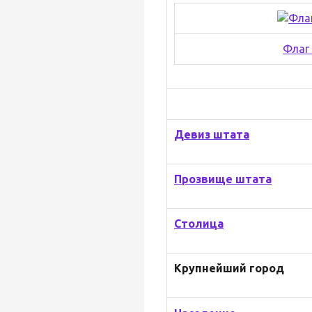
Флаг
Девиз штата
Прозвище штата
Столица
Крупнейший город