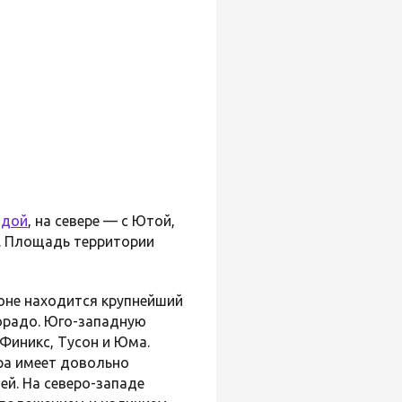
адой
, на севере — с Ютой,
. Площадь территории
зоне находится крупнейший
орадо. Юго-западную
 Финикс, Тусон и Юма.
ора имеет довольно
ей. На северо-западе