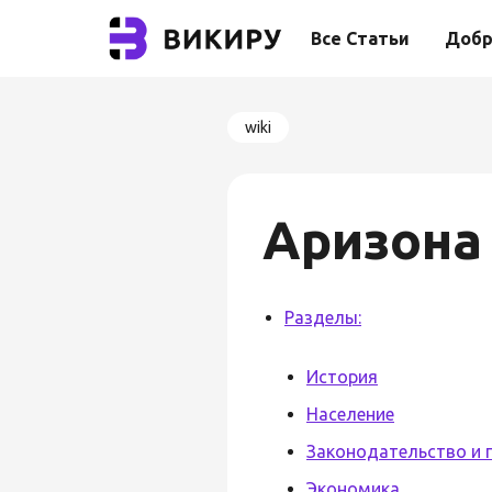
Все Статьи
Добр
wiki
Аризона
Разделы:
История
Население
Законодательство и 
Экономика