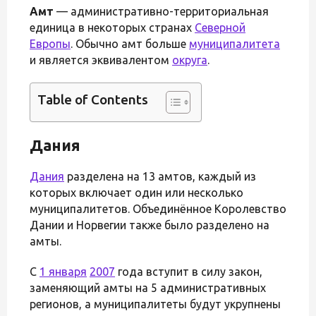
Амт
— административно-территориальная
единица в некоторых странах
Северной
Европы
. Обычно амт больше
муниципалитета
и является эквивалентом
округа
.
Table of Contents
Дания
Дания
разделена на 13 амтов, каждый из
которых включает один или несколько
муниципалитетов. Объединённое Королевство
Дании и Норвегии также было разделено на
амты.
С
1 января
2007
года вступит в силу закон,
заменяющий амты на 5 административных
регионов, а муниципалитеты будут укрупнены