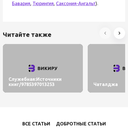
Бавария
,
Тюрингия
,
Саксония-Ангальт
).
Читайте также
Служебная:Источники
книг/9785397013253
Чаталджа
ВСЕ СТАТЬИ
ДОБРОТНЫЕ СТАТЬИ