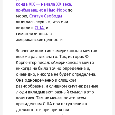
конца XIX — начала XX века,
прибывавших в
Нью-Йорк
по
морю,
Статуя Свободы
являлась первым, что они
видели в
США
, и
символизировала
американские ценности
Значение понятия «американская мечта»
весьма расплывчато. Так, историк Ф.
Карпентер писал: «Американская мечта
никогда не была точно определена и,
очевидно, никогда не будет определена.
Она одновременно и слишком
разнообразна, и слишком смутна: разные
люди вкладывают разный смысл в это
понятие». Тем не менее, почти всем
президентам США при вступлении в
должность и при принятии