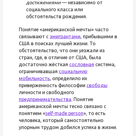
достижениями
— независимо от
социального класса или
обстоятельств рождения.
Понятие «американской мечты» часто
связывают с
эмигрантами
, прибывшими в
США в поисках лучшей жизни. То
обстоятельство, что они уезжали из
стран, где, в отличие от США, была
достаточно жёсткая
сословная
система,
ограничивавшая
социальную
мобильность
, определило их
приверженность философии
свободы
личности и свободного
предпринимательства
. Понятие
американской мечты тесно связано с
понятием «
self-made person
», то есть
человека, который самостоятельно
упорным трудом добился успеха в жизни.