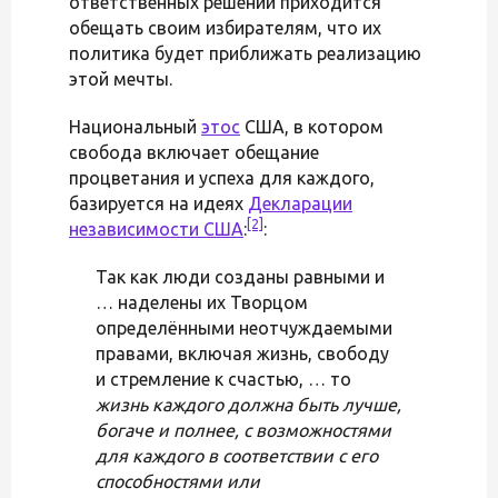
ответственных решений приходится
обещать своим избирателям, что их
политика будет приближать реализацию
этой мечты.
Национальный
этос
США, в котором
свобода включает обещание
процветания и успеха для каждого,
базируется на идеях
Декларации
[2]
независимости США
:
:
Так как люди созданы равными и
… наделены их Творцом
определёнными неотчуждаемыми
правами, включая жизнь, свободу
и стремление к счастью, … то
жизнь каждого должна быть лучше,
богаче и полнее, с возможностями
для каждого в соответствии с его
способностями или