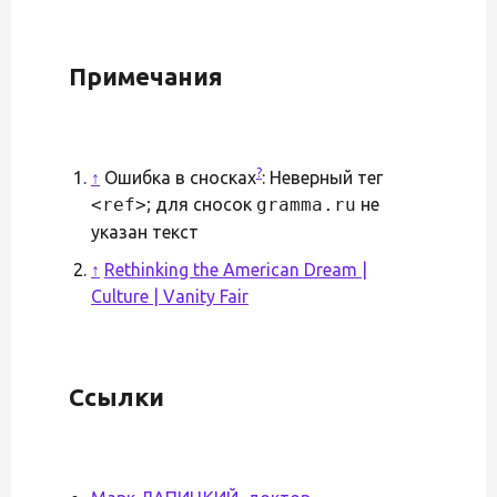
Примечания
?
↑
Ошибка в сносках
: Неверный тег
<ref>
; для сносок
gramma.ru
не
указан текст
↑
Rethinking the American Dream |
Culture | Vanity Fair
Ссылки