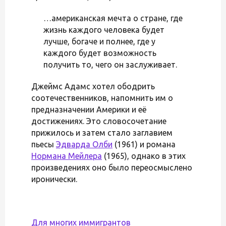
…американская мечта о стране, где
жизнь каждого человека будет
лучше, богаче и полнее, где у
каждого будет возможность
получить то, чего он заслуживает.
Джеймс Адамс хотел ободрить
соотечественников, напомнить им о
предназначении Америки и её
достижениях. Это словосочетание
прижилось и затем стало заглавием
пьесы
Эдварда Олби
(1961) и романа
Нормана Мейлера
(1965), однако в этих
произведениях оно было переосмыслено
иронически.
Для многих иммигрантов