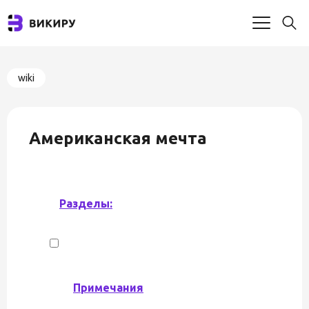
wiki
Американская мечта
Разделы:
Примечания