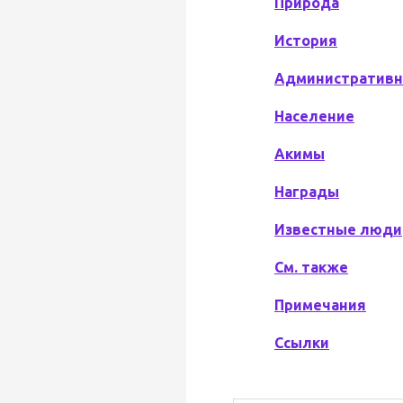
Природа
История
Административн
Население
Акимы
Награды
Известные люди
См. также
Примечания
Ссылки