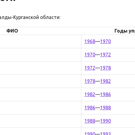
алды-Курганской области:
ФИО
Годы уп
1968
—
1970
1970
—
1972
1972
—
1978
1978
—
1982
1982
—
1986
1986
—
1988
1988
—
1990
1990
—
1993