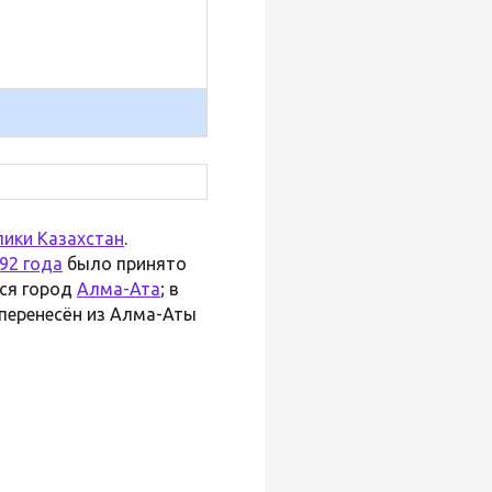
лики Казахстан
.
92 года
было принято
ся город
Алма-Ата
; в
перенесён из Алма-Аты