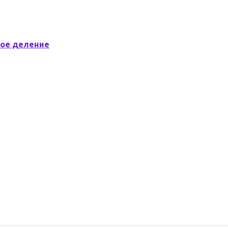
ое деление