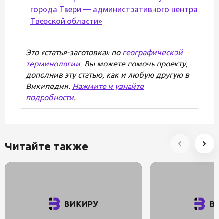
города Твери — административного центра
Тверской области»
Это «статья-заготовка» по
географической
терминологии
. Вы можете помочь проекту,
дополнив эту статью, как и любую другую в
Википедии.
Нажмите и узнайте
подробности
.
Читайте также