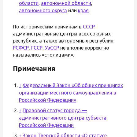
области
,
автономной области
,
автономного округа
или
края
.
По историческим причинам в
СССР
административные центры всех союзных
республик, а также автономных республик
РСФСР
,
ГССР
,
УзССР
не вполне корректно
назывались «столицами».
Примечания
↑
Федеральный Закон «Об общих принципах
организации местного самоуправления в
Российской Федерации»
↑
Правовой статус города —
административного центра субъекта
Российской Федерации
↑
Закон Тверской области «О статусе