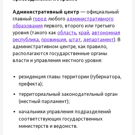
Административный центр
— официальный
главный
город
любого
административного
образования
первого, второго или третьего
уровня (такого как
область
,
край
,
автономная
республика
,
провинция
,
штат
,
департамент
). В
административном центре, как правило,
располагаются государственные органы
власти и управления местного уровня:
резиденция главы территории (губернатора,
префекта);
территориальный законодательный орган
(местный парламент);
начальники управления подразделений
соответствующих государственных
министерств и ведомств.