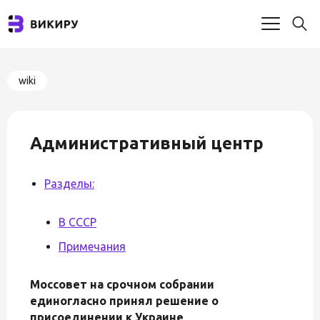
wiki
Административный центр
Разделы:
В СССР
Примечания
Моссовет на срочном собрании
единогласно принял решение о
присоединении к Украине