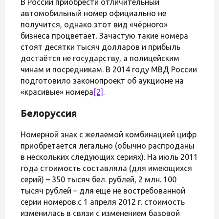
В России приобрести отличительный
автомобильный номер официально не
получится, однако этот вид «чёрного»
бизнеса процветает. Зачастую такие номера
стоят десятки тысяч долларов и прибыль
достаётся не государству, а полицейским
чинам и посредникам. В 2014 году МВД России
подготовило законопроект об аукционе на
«красивые» номера
[2]
.
Белоруссия
Номерной знак с желаемой комбинацией цифр
приобретается легально (обычно распроданы
в нескольких следующих сериях). На июль 2011
года стоимость составляла (для имеющихся
серий) – 350 тысяч бел. рублей, 2 млн. 100
тысяч рублей – для ещё не востребованной
серии номеров.с 1 апреля 2012 г. стоимость
изменилась в связи с изменением базовой