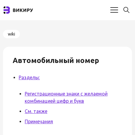
wiki
Автомобильный номер
Разделы:
Регистрационные знаки с желаемой
комбинацией цифр и букв
См. также
Примечания