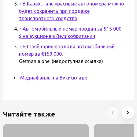
↑
В Казахстане красивые автономера можно
будет сохранить при продаже
транспортного средства
↑
Автомобильный номер продан за 513 000
$ на аукционе в Великобритании
↑
В Швейцарии продали автомобильный
номер за €159 000
,
Germania.one. (недоступная ссылка)
Медиафайлы на Викискладе
Читайте также