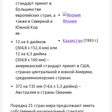
стандарт принят в
большинстве
европейских стран, а
Япония
также в Северной и
Южной Кор
ее.
Казахстан
(1993 г.)
12 на 6 дюймов
(304,8 х 152,4 мм) или
12 на 6,3 дюйма
(304,8 х 160 мм) –
американский стандарт принят в США,
странах центральной и южной Америки,
средиземноморских странах
372 на 135 мм (14,6 х 5,3 дюйма) –
Австралия и страны Океании.
Порядка 25 стран мира продолжают иметь
собственный национальный стандарт