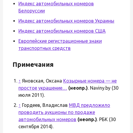
Индекс автомобильных номеров
Белоруссии
Индекс автомобильных номеров Украины
Индекс автомобильных номеров США
Европейские регистрационные знаки
транспортных средств
Примечания
↑
Яновская, Оксана
Козырные номера — не
простое украшение…
(неопр.)
. Naviny.by (30
июля 2011).
↑
Гордеев, Владислав
МВД предложило
проводить аукционы по продаже
автомобильных номеров
(неопр.)
. РБК (30
сентября 2014).