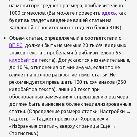
на мониторе среднего размера, приблизительно
1000 символов. (Вы можете проверить
здесь
, как
будет выглядеть введение вашей статьи на
Заглавной относительно соседнего блока ЗЛВ.)
Объём статьи, определяемый в соответствии с
ВП:РС
, должен быть не меньше 20 тысяч видимых
знаков текста с пробелами (приблизительно 55
килобайтов
текста). Допускаются незначительные,
до 10 %, отклонения от минимума, если это не
влияет на полное раскрытие темы статьи. Не
рекомендуется превышать 100 тысяч знаков (250
килобайтов текста), лишний текст при
обоснованных замечаниях к превышению размера
должен быть вынесен в более специализированные
статьи. (Определение размера статьи: Настройки →
Гаджеты → Гаджет проектов «Хорошие» и
«Избранные статьи», вверху страницы Ещё →
Статистика.)