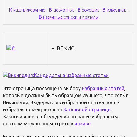
К рецензированию
·
В добротные
·
В хорошие
·
В избранные
·
В избранные списки и порталы
ВП:КИС
Эта страница посвящена выбору
избранных статей
,
которые должны быть образцом лучшего, что есть в
Википедии. Выдержка из избранной статьи после
избрания помещается на
Заглавной странице
.
Закончившиеся обсуждения по ранее избранным
статьям можно посмотреть в
архиве
.
Если вы считаете, что та или иная избранная статья