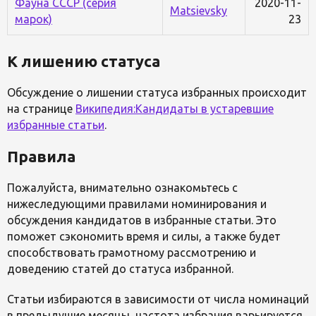
Фауна СССР (серия
2020-11-
Matsievsky
марок)
23
К лишению статуса
Обсуждение о лишении статуса избранных происходит
на странице
Википедия:Кандидаты в устаревшие
избранные статьи
.
Правила
Пожалуйста, внимательно ознакомьтесь с
нижеследующими правилами номинирования и
обсуждения кандидатов в избранные статьи. Это
поможет сэкономить время и силы, а также будет
способствовать грамотному рассмотрению и
доведению статей до статуса избранной.
Статьи избираются в зависимости от числа номинаций
в предыдушие месяцы, частота избрания варьируется