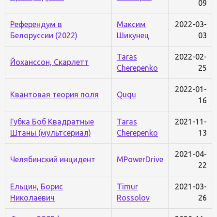
09
Референдум в
Максим
2022-03-
Белоруссии (2022)
Шикунец
03
Taras
2022-02-
Йоханссон, Скарлетт
Cherepenko
25
2022-01-
Квантовая теория поля
Ququ
16
Губка Боб Квадратные
Taras
2021-11-
Штаны (мультсериал)
Cherepenko
13
2021-04-
Челябинский инцидент
MPowerDrive
22
Ельцин, Борис
Timur
2021-03-
Николаевич
Rossolov
26