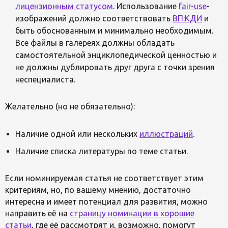
лицензионным статусом
. Использование
fair-use
-
изображений должно соответствовать
ВП:КДИ
и
быть обоснованным и минимально необходимым.
Все файлы в галереях должны обладать
самостоятельной энциклопедической ценностью и
не должны дублировать друг друга с точки зрения
неспециалиста.
Желательно (но не обязательно):
Наличие одной или нескольких
иллюстраций
.
Наличие списка литературы по теме статьи.
Если номинируемая статья не соответствует этим
критериям, но, по вашему мнению, достаточно
интересна и имеет потенциал для развития, можно
направить её на
страницу номинации в хорошие
статьи
, где её рассмотрят и, возможно, помогут