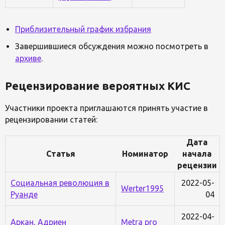
Приблизительный график избрания
Завершившиеся обсуждения можно посмотреть в
архиве
.
Рецензирование вероятных КИС
Участники проекта приглашаются принять участие в
рецензировании статей:
Дата
Статья
Номинатор
начала
рецензии
Социальная революция в
2022-05-
Werter1995
Руанде
04
2022-04-
Аркан, Адриен
Metra pro