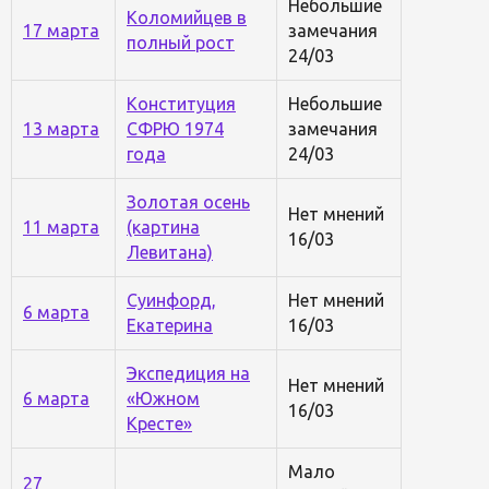
Небольшие
Коломийцев в
17 марта
замечания
полный рост
24/03
Конституция
Небольшие
13 марта
СФРЮ 1974
замечания
года
24/03
Золотая осень
Нет мнений
11 марта
(картина
16/03
Левитана)
Суинфорд,
Нет мнений
6 марта
Екатерина
16/03
Экспедиция на
Нет мнений
6 марта
«Южном
16/03
Кресте»
Мало
27