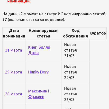
номинации.
На данный момент на статус ИС номинировано статей:
27
(включая статьи «в подвале»).
Дата
Номинируемая
Ход
Куратор
номинации
статья
обсуждения
Новая
Кинг, Билли
31 марта
статья
Джин
31/03
Новая
29 марта
Hunky Dory
статья
29/03
Новая
Максимин I
26 марта
статья
Фракиец
26/03