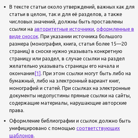
В тексте статьи около утверждений, важных как для
статьи в целом, так и для её разделов, а также
числовых значений, должны быть проставлены
ссылки на
авторитетные источники
,
оформленные в
виде сносок
. При указании источника большого
размера (монография, книга, статья более 15—20
страниц) в сноске нужно указывать конкретную
страницу или раздел, в случае ссылки на раздел
желательно указывать страницы его начала и
окончания
[1]
. При этом ссылки могут быть либо на
бумажный, либо на электронный вариант книг,
монографий и статей. При ссылках на электронные
документы недопустимы прямые ссылки на сайты,
содержащие материалы, нарушающие авторские
права.
Оформление библиографии и ссылок должно быть
унифицировано с помощью
соответствующих
шаблонов
.