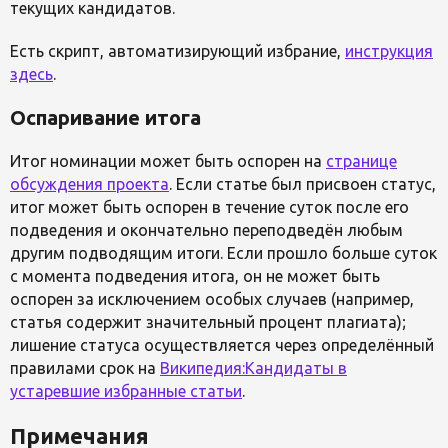
текущих кандидатов.
Есть скрипт, автоматизирующий избрание,
инструкция
здесь
.
Оспаривание итога
Итог номинации может быть оспорен на
странице
обсуждения проекта
. Если статье был присвоен статус,
итог может быть оспорен в течение суток после его
подведения и окончательно переподведён любым
другим подводящим итоги. Если прошло больше суток
с момента подведения итога, он не может быть
оспорен за исключением особых случаев (например,
статья содержит значительный процент плагиата);
лишение статуса осуществляется через определённый
правилами срок на
Википедия:Кандидаты в
устаревшие избранные статьи
.
Примечания