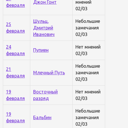
Джон Гонт
мнений
февраля
02/03
Шульц,
Небольшие
25
Дмитрий
замечания
февраля
Иванович
02/03
24
Нет мнений
Пупиен
февраля
02/03
Небольшие
21
Млечный Путь
замечания
февраля
02/03
19
Восточный
Нет мнений
февраля
разряд
02/03
Небольшие
19
Бальбин
замечания
февраля
02/03